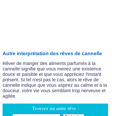
Autre interprétation des rêves de cannelle
Rêver de manger des aliments parfumés à la
cannelle signifie que vous menez une existence
douce et paisible et que vous appréciez l'instant
présent. Si tel n'est pas le cas, alors le rêve de
cannelle indique que vous aspirez au calme et à la
douceur, votre vie vous semblant trop nerveuse et
agitée.
Trouvez un autre rêve :