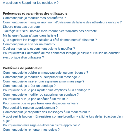
À quoi sert « Supprimer les cookies » ?
Préférences et paramètres des utilisateurs
Comment puis-je modifier mes paramètres ?
Comment puis-je masquer mon nom d’utilisateur de la liste des utilisateurs en ligne ?
L’heure n’est pas correcte !
J’ai réglé le fuseau horaire mais l’heure n’est toujours pas correcte !
Ma langue n’apparaît pas dans la liste !
Que signifient les images situées à côté de mon nom d’utilisateur ?
Comment puis-je afficher un avatar ?
Quel est mon rang et comment puis-je le modifier ?
Pourquoi m’est-il demandé de me connecter lorsque je clique sur le lien de courrier
électronique d’un utilisateur ?
Problèmes de publication
Comment puis-je publier un nouveau sujet ou une réponse ?
Comment puis-je modifier ou supprimer un message ?
Comment puis-je insérer une signature à mon message ?
Comment puis-je créer un sondage ?
Pourquoi ne puis-je pas ajouter plus d’options à un sondage ?
Comment puis-je modifier ou supprimer un sondage ?
Pourquoi ne puis-je pas accéder à un forum ?
Pourquoi ne puis-je pas transférer de pièces jointes ?
Pourquoi ai-je reçu un avertissement ?
Comment puis-je rapporter des messages à un modérateur ?
À quoi sert le bouton « Enregistrer comme brouillon » affiché lors de la rédaction d’un
sujet ?
Pourquoi mon message a-t-il besoin d’être approuvé ?
Comment puis-je remonter mes sujets ?