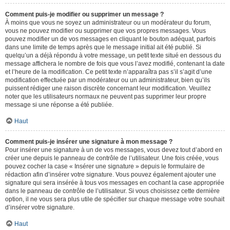
Comment puis-je modifier ou supprimer un message ?
À moins que vous ne soyez un administrateur ou un modérateur du forum,
vous ne pouvez modifier ou supprimer que vos propres messages. Vous
pouvez modifier un de vos messages en cliquant le bouton adéquat, parfois
dans une limite de temps après que le message initial ait été publié. Si
quelqu’un a déjà répondu à votre message, un petit texte situé en dessous du
message affichera le nombre de fois que vous l’avez modifié, contenant la date
et l’heure de la modification. Ce petit texte n’apparaîtra pas s’il s’agit d’une
modification effectuée par un modérateur ou un administrateur, bien qu’ils
puissent rédiger une raison discrète concernant leur modification. Veuillez
noter que les utilisateurs normaux ne peuvent pas supprimer leur propre
message si une réponse a été publiée.
Haut
Comment puis-je insérer une signature à mon message ?
Pour insérer une signature à un de vos messages, vous devez tout d’abord en
créer une depuis le panneau de contrôle de l’utilisateur. Une fois créée, vous
pouvez cocher la case « Insérer une signature » depuis le formulaire de
rédaction afin d’insérer votre signature. Vous pouvez également ajouter une
signature qui sera insérée à tous vos messages en cochant la case appropriée
dans le panneau de contrôle de l’utilisateur. Si vous choisissez cette dernière
option, il ne vous sera plus utile de spécifier sur chaque message votre souhait
d’insérer votre signature.
Haut