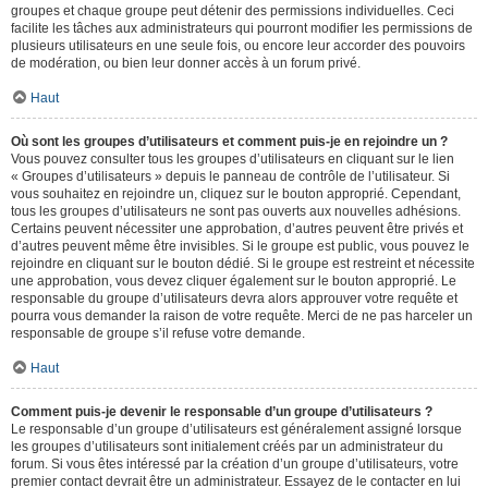
groupes et chaque groupe peut détenir des permissions individuelles. Ceci
facilite les tâches aux administrateurs qui pourront modifier les permissions de
plusieurs utilisateurs en une seule fois, ou encore leur accorder des pouvoirs
de modération, ou bien leur donner accès à un forum privé.
Haut
Où sont les groupes d’utilisateurs et comment puis-je en rejoindre un ?
Vous pouvez consulter tous les groupes d’utilisateurs en cliquant sur le lien
« Groupes d’utilisateurs » depuis le panneau de contrôle de l’utilisateur. Si
vous souhaitez en rejoindre un, cliquez sur le bouton approprié. Cependant,
tous les groupes d’utilisateurs ne sont pas ouverts aux nouvelles adhésions.
Certains peuvent nécessiter une approbation, d’autres peuvent être privés et
d’autres peuvent même être invisibles. Si le groupe est public, vous pouvez le
rejoindre en cliquant sur le bouton dédié. Si le groupe est restreint et nécessite
une approbation, vous devez cliquer également sur le bouton approprié. Le
responsable du groupe d’utilisateurs devra alors approuver votre requête et
pourra vous demander la raison de votre requête. Merci de ne pas harceler un
responsable de groupe s’il refuse votre demande.
Haut
Comment puis-je devenir le responsable d’un groupe d’utilisateurs ?
Le responsable d’un groupe d’utilisateurs est généralement assigné lorsque
les groupes d’utilisateurs sont initialement créés par un administrateur du
forum. Si vous êtes intéressé par la création d’un groupe d’utilisateurs, votre
premier contact devrait être un administrateur. Essayez de le contacter en lui