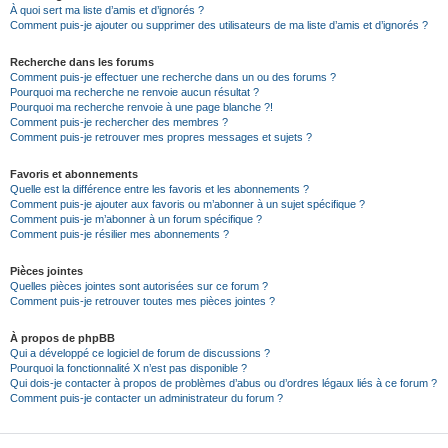
À quoi sert ma liste d’amis et d’ignorés ?
Comment puis-je ajouter ou supprimer des utilisateurs de ma liste d’amis et d’ignorés ?
Recherche dans les forums
Comment puis-je effectuer une recherche dans un ou des forums ?
Pourquoi ma recherche ne renvoie aucun résultat ?
Pourquoi ma recherche renvoie à une page blanche ?!
Comment puis-je rechercher des membres ?
Comment puis-je retrouver mes propres messages et sujets ?
Favoris et abonnements
Quelle est la différence entre les favoris et les abonnements ?
Comment puis-je ajouter aux favoris ou m’abonner à un sujet spécifique ?
Comment puis-je m’abonner à un forum spécifique ?
Comment puis-je résilier mes abonnements ?
Pièces jointes
Quelles pièces jointes sont autorisées sur ce forum ?
Comment puis-je retrouver toutes mes pièces jointes ?
À propos de phpBB
Qui a développé ce logiciel de forum de discussions ?
Pourquoi la fonctionnalité X n’est pas disponible ?
Qui dois-je contacter à propos de problèmes d’abus ou d’ordres légaux liés à ce forum ?
Comment puis-je contacter un administrateur du forum ?