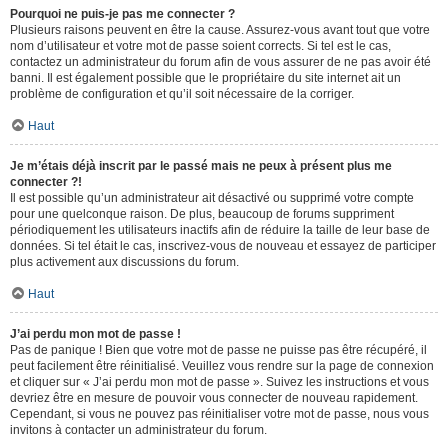
Pourquoi ne puis-je pas me connecter ?
Plusieurs raisons peuvent en être la cause. Assurez-vous avant tout que votre
nom d’utilisateur et votre mot de passe soient corrects. Si tel est le cas,
contactez un administrateur du forum afin de vous assurer de ne pas avoir été
banni. Il est également possible que le propriétaire du site internet ait un
problème de configuration et qu’il soit nécessaire de la corriger.
Haut
Je m’étais déjà inscrit par le passé mais ne peux à présent plus me
connecter ?!
Il est possible qu’un administrateur ait désactivé ou supprimé votre compte
pour une quelconque raison. De plus, beaucoup de forums suppriment
périodiquement les utilisateurs inactifs afin de réduire la taille de leur base de
données. Si tel était le cas, inscrivez-vous de nouveau et essayez de participer
plus activement aux discussions du forum.
Haut
J’ai perdu mon mot de passe !
Pas de panique ! Bien que votre mot de passe ne puisse pas être récupéré, il
peut facilement être réinitialisé. Veuillez vous rendre sur la page de connexion
et cliquer sur « J’ai perdu mon mot de passe ». Suivez les instructions et vous
devriez être en mesure de pouvoir vous connecter de nouveau rapidement.
Cependant, si vous ne pouvez pas réinitialiser votre mot de passe, nous vous
invitons à contacter un administrateur du forum.