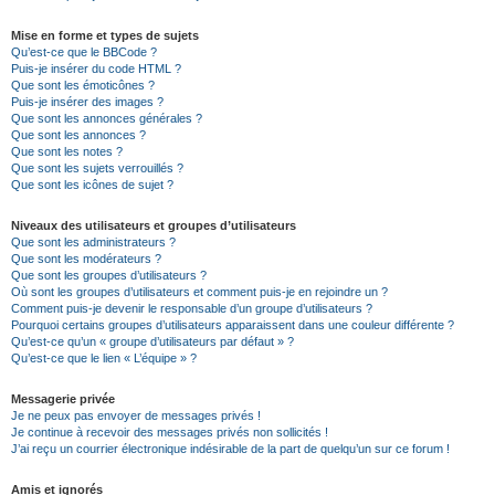
Mise en forme et types de sujets
Qu’est-ce que le BBCode ?
Puis-je insérer du code HTML ?
Que sont les émoticônes ?
Puis-je insérer des images ?
Que sont les annonces générales ?
Que sont les annonces ?
Que sont les notes ?
Que sont les sujets verrouillés ?
Que sont les icônes de sujet ?
Niveaux des utilisateurs et groupes d’utilisateurs
Que sont les administrateurs ?
Que sont les modérateurs ?
Que sont les groupes d’utilisateurs ?
Où sont les groupes d’utilisateurs et comment puis-je en rejoindre un ?
Comment puis-je devenir le responsable d’un groupe d’utilisateurs ?
Pourquoi certains groupes d’utilisateurs apparaissent dans une couleur différente ?
Qu’est-ce qu’un « groupe d’utilisateurs par défaut » ?
Qu’est-ce que le lien « L’équipe » ?
Messagerie privée
Je ne peux pas envoyer de messages privés !
Je continue à recevoir des messages privés non sollicités !
J’ai reçu un courrier électronique indésirable de la part de quelqu’un sur ce forum !
Amis et ignorés