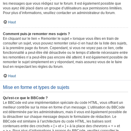
les messages que vous rédigez sur le forum. Il est également possible que
vous ayez été placé dans un groupe d’utilisateurs aux permissions limitées.
Pour plus d’informations, veuillez contacter un administrateur du forum.
Haut
Comment puis-je remonter mes sujets ?
En cliquant sur le lien « Remonter le sujet » lorsque vous êtes en train de
consulter un sujet, vous pouvez remonter celui-ci en haut de la liste des sujets,
à la première page du forum. Cependant, si vous ne voyez pas ce lien, cette
fonctionnalité a peut-être été désactivée ou le temps d’attente nécessaire entre
les remontées n’a peut-être pas encore été atteint. Il est également possible de
remonter le sujet simplement en y répondant, mais assurez-vous de le faire
tout en respectant les règles du forum.
Haut
Mise en forme et types de sujets
Qu’est-ce que le BBCode ?
Le BBCode est une implémentation spéciale du code HTML, vous offrant un
meilleur contrôle sur la mise en forme d’un message. L’utilisation du BBCode
est déterminée par les administrateurs, mais il vous est également possible de
la désactiver sur chaque message depuis le formulaire de rédaction. Le
BBCode est similaire à l’architecture du code HTML, les balises sont
contenues entre des crochets « [ » et « ] » à la place des chevrons « < » et
« > ». Pour plus d’informations à propos du BBCode, veuillez consulter le