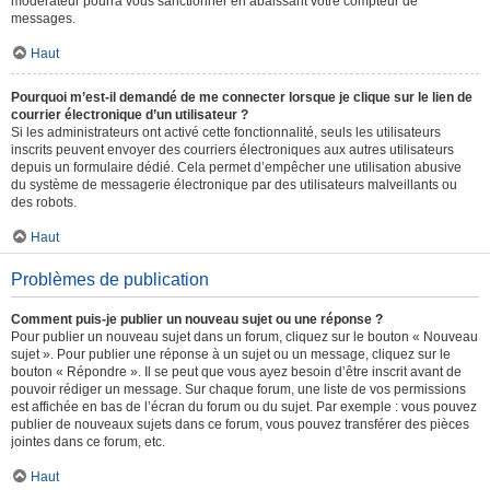
modérateur pourra vous sanctionner en abaissant votre compteur de
messages.
Haut
Pourquoi m’est-il demandé de me connecter lorsque je clique sur le lien de
courrier électronique d’un utilisateur ?
Si les administrateurs ont activé cette fonctionnalité, seuls les utilisateurs
inscrits peuvent envoyer des courriers électroniques aux autres utilisateurs
depuis un formulaire dédié. Cela permet d’empêcher une utilisation abusive
du système de messagerie électronique par des utilisateurs malveillants ou
des robots.
Haut
Problèmes de publication
Comment puis-je publier un nouveau sujet ou une réponse ?
Pour publier un nouveau sujet dans un forum, cliquez sur le bouton « Nouveau
sujet ». Pour publier une réponse à un sujet ou un message, cliquez sur le
bouton « Répondre ». Il se peut que vous ayez besoin d’être inscrit avant de
pouvoir rédiger un message. Sur chaque forum, une liste de vos permissions
est affichée en bas de l’écran du forum ou du sujet. Par exemple : vous pouvez
publier de nouveaux sujets dans ce forum, vous pouvez transférer des pièces
jointes dans ce forum, etc.
Haut