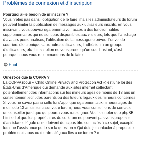
Problèmes de connexion et d’inscription
Pourquoi ai-je besoin de m’inscrire ?
Vous n’êtes pas dans l’obligation de le faire, mais les administrateurs du forum
peuvent limiter la publication de messages aux utilisateurs inscrits. En vous
inscrivant, vous pouvez également avoir accès à des fonctionnalités
supplémentaires qui ne sont pas disponibles aux visiteurs, tels que l’affichage
d’avatars personnalisés, l’utilisation de la messagerie privée, l’envoi de
courriers électroniques aux autres utilisateurs, l’adhésion à un groupe
d’utilisateurs, etc. L’inscription ne vous prend qu’un court instant, c’est
pourquoi nous vous recommandons de le faire.
Haut
Qu’est-ce que la COPPA ?
La COPPA (pour « Child Online Privacy and Protection Act ») est une loi des
États-Unis d’Amérique qui demande aux sites internet collectant
potentiellement des informations sur les mineurs âgés de moins de 13 ans un
consentement écrit des parents ou des tuteurs légaux des mineurs concernés.
Si vous ne savez pas si cette loi s’applique également aux mineurs âgés de
moins de 13 ans inscrits sur votre forum, nous vous conseillons de contacter
un conseiller juridique qui pourra vous renseigner. Veuillez noter que phpBB
Limited et que les propriétaires de ce forum ne peuvent pas vous proposer
d’assistance légale et ne doivent donc pas être contactés à ce sujet, excepté
lorsque l’assistance porte sur la question « Qui dois-je contacter à propos de
problèmes d’abus ou d’ordres légaux liés à ce forum ? ».