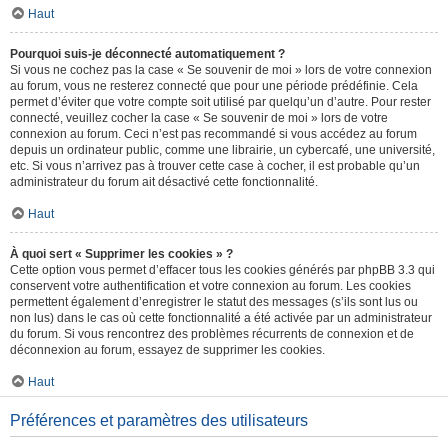
Haut
Pourquoi suis-je déconnecté automatiquement ?
Si vous ne cochez pas la case « Se souvenir de moi » lors de votre connexion
au forum, vous ne resterez connecté que pour une période prédéfinie. Cela
permet d’éviter que votre compte soit utilisé par quelqu’un d’autre. Pour rester
connecté, veuillez cocher la case « Se souvenir de moi » lors de votre
connexion au forum. Ceci n’est pas recommandé si vous accédez au forum
depuis un ordinateur public, comme une librairie, un cybercafé, une université,
etc. Si vous n’arrivez pas à trouver cette case à cocher, il est probable qu’un
administrateur du forum ait désactivé cette fonctionnalité.
Haut
À quoi sert « Supprimer les cookies » ?
Cette option vous permet d’effacer tous les cookies générés par phpBB 3.3 qui
conservent votre authentification et votre connexion au forum. Les cookies
permettent également d’enregistrer le statut des messages (s’ils sont lus ou
non lus) dans le cas où cette fonctionnalité a été activée par un administrateur
du forum. Si vous rencontrez des problèmes récurrents de connexion et de
déconnexion au forum, essayez de supprimer les cookies.
Haut
Préférences et paramètres des utilisateurs