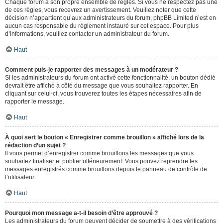
Chaque forum a son propre ensemble de règles. Si vous ne respectez pas une
de ces règles, vous recevrez un avertissement. Veuillez noter que cette
décision n’appartient qu’aux administrateurs du forum, phpBB Limited n’est en
aucun cas responsable du règlement instauré sur cet espace. Pour plus
d’informations, veuillez contacter un administrateur du forum.
Haut
Comment puis-je rapporter des messages à un modérateur ?
Si les administrateurs du forum ont activé cette fonctionnalité, un bouton dédié
devrait être affiché à côté du message que vous souhaitez rapporter. En
cliquant sur celui-ci, vous trouverez toutes les étapes nécessaires afin de
rapporter le message.
Haut
À quoi sert le bouton « Enregistrer comme brouillon » affiché lors de la
rédaction d’un sujet ?
Il vous permet d’enregistrer comme brouillons les messages que vous
souhaitez finaliser et publier ultérieurement. Vous pouvez reprendre les
messages enregistrés comme brouillons depuis le panneau de contrôle de
l’utilisateur.
Haut
Pourquoi mon message a-t-il besoin d’être approuvé ?
Les administrateurs du forum peuvent décider de soumettre à des vérifications