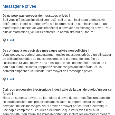
Messagerie privée
Je ne peux pas envoyer de messages privés !
Soit vous n’êtes pas inscrit et connecté, soit un administrateur a désactivé
entièrement la messagerie privée sur le forum, soit un administrateur ou un
modérateur a décidé de vous empêcher d’envoyer des messages privés. Pour
plus d’informations, veuillez contacter un administrateur du forum.
Haut
Je continue à recevoir des messages privés non sollicités !
Vous pouvez supprimer automatiquement les messages privés d’un utilisateur
en utilisant les règles de messages depuis le panneau de contrôle de
l’utilisateur. Si vous recevez des messages privés de manière abusive de la
part d’un autre utilisateur, rapportez ces messages aux modérateurs. Ils
peuvent empêcher un utilisateur d’envoyer des messages privés.
Haut
J’ai reçu un courrier électronique indésirable de la part de quelqu’un sur ce
forum !
Nous en sommes navrés. Le formulaire d’envoi de courriers électroniques de
ce forum possède des protections qui essaient de repérer les utilisateurs
envoyant de tels messages. Vous devriez envoyer par courrier électronique
une copie complète du courrier électronique que vous avez reçu à un
administrateur du forum. Il est très important d’y inclure les en-têtes contenant