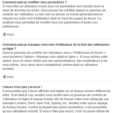
Comment puis-je modifier mes paramètres ?
Si vous êtes un utilisateur inscrit, tous vos paramètres sont stockés dans la
base de données du forum. Vous pouvez les modifier depuis le panneau de
contrôle de l’utilisateur. Le lien vers ce dernier se trouve généralement en
cliquant sur votre nom d’utilisateur situé en haut des pages du forum. Ce
système vous permettra de modifier tous vos paramètres et toutes vos
préférences.
Haut
Comment puis-je masquer mon nom d’utilisateur de la liste des utilisateurs
en ligne ?
Dans le panneau de contrôle de l’utilisateur, sous « Préférences du forum »,
vous trouverez l’option « Masquer mon statut en ligne ». Si vous activez cette
option, vous ne serez visible que des administrateurs, des modérateurs et de
vous-même. Vous serez alors comptabilisé comme étant un utilisateur
invisible.
Haut
L’heure n’est pas correcte !
Il est possible que l’heure affichée soit réglée sur un fuseau horaire différent du
vôtre. Si tel était le cas, veuillez vous rendre dans le panneau de contrôle de
l’utilisateur et régler le fuseau horaire afin de trouver votre zone adéquate, par
exemple Londres, Paris, New York, Sydney, etc. Veuillez noter que le réglage
du fuseau horaire, comme la plupart des autres paramètres, n’est accessible
qu’aux utilisateurs inscrits. Si vous n’êtes pas inscrit, c’est l’occasion idéale de