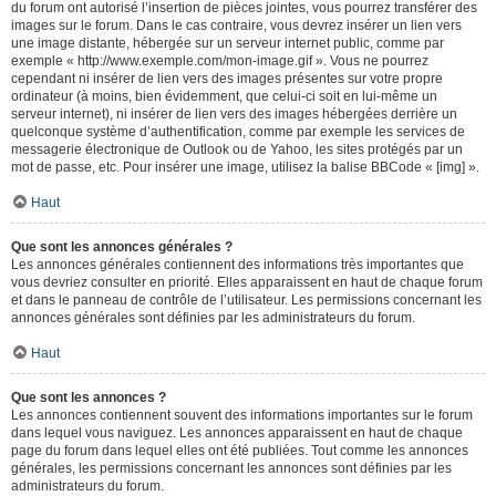
du forum ont autorisé l’insertion de pièces jointes, vous pourrez transférer des
images sur le forum. Dans le cas contraire, vous devrez insérer un lien vers
une image distante, hébergée sur un serveur internet public, comme par
exemple « http://www.exemple.com/mon-image.gif ». Vous ne pourrez
cependant ni insérer de lien vers des images présentes sur votre propre
ordinateur (à moins, bien évidemment, que celui-ci soit en lui-même un
serveur internet), ni insérer de lien vers des images hébergées derrière un
quelconque système d’authentification, comme par exemple les services de
messagerie électronique de Outlook ou de Yahoo, les sites protégés par un
mot de passe, etc. Pour insérer une image, utilisez la balise BBCode « [img] ».
Haut
Que sont les annonces générales ?
Les annonces générales contiennent des informations très importantes que
vous devriez consulter en priorité. Elles apparaissent en haut de chaque forum
et dans le panneau de contrôle de l’utilisateur. Les permissions concernant les
annonces générales sont définies par les administrateurs du forum.
Haut
Que sont les annonces ?
Les annonces contiennent souvent des informations importantes sur le forum
dans lequel vous naviguez. Les annonces apparaissent en haut de chaque
page du forum dans lequel elles ont été publiées. Tout comme les annonces
générales, les permissions concernant les annonces sont définies par les
administrateurs du forum.