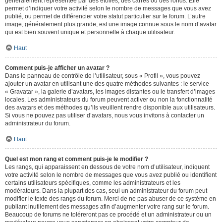
généralement représentée par des étoiles, des carrés ou des ronds. Elle
permet d’indiquer votre activité selon le nombre de messages que vous avez
publié, ou permet de différencier votre statut particulier sur le forum. L’autre
image, généralement plus grande, est une image connue sous le nom d’avatar
qui est bien souvent unique et personnelle à chaque utilisateur.
Haut
Comment puis-je afficher un avatar ?
Dans le panneau de contrôle de l’utilisateur, sous « Profil », vous pouvez
ajouter un avatar en utilisant une des quatre méthodes suivantes : le service
« Gravatar », la galerie d’avatars, les images distantes ou le transfert d’images
locales. Les administrateurs du forum peuvent activer ou non la fonctionnalité
des avatars et des méthodes qu’ils veuillent rendre disponible aux utilisateurs.
Si vous ne pouvez pas utiliser d’avatars, nous vous invitons à contacter un
administrateur du forum.
Haut
Quel est mon rang et comment puis-je le modifier ?
Les rangs, qui apparaissent en dessous de votre nom d’utilisateur, indiquent
votre activité selon le nombre de messages que vous avez publié ou identifient
certains utilisateurs spécifiques, comme les administrateurs et les
modérateurs. Dans la plupart des cas, seul un administrateur du forum peut
modifier le texte des rangs du forum. Merci de ne pas abuser de ce système en
publiant inutilement des messages afin d’augmenter votre rang sur le forum.
Beaucoup de forums ne toléreront pas ce procédé et un administrateur ou un