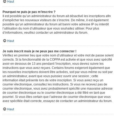
Haut
Pourquoi ne puis-je pas m’inscrire ?
Il est possible qu’un administrateur du forum ait désactivé les inscriptions afin
d’empêcher les nouveaux visiteurs de s’inscrire. De même, il est également
possible qu’un administrateur du forum ait banni votre adresse IP ou interdit
l’utilisation du nom d’utilisateur que vous souhaitez utiliser. Pour plus
d’informations, veuillez contacter un administrateur du forum.
Haut
Je suis inscrit mais je ne peux pas me connecter !
Vérifiez en premier lieu que votre nom d’utilisateur et votre mot de passe soient
corrects. Si la fonctionnalité de la COPPA est activée et que vous avez spécifié
avoir en dessous de 13 ans pendant l’inscription, vous devrez suivre les
instructions que vous avez reçues. Certains forums exigeront également que
les nouvelles inscriptions doivent être activées, soit par vous-même ou soit par
un administrateur, avant que vous puissiez ouvrir une session ; cette
information était présente lors de votre inscription. Si vous aviez reçu un
courrier électronique, consultez les instructions. Si vous ne recevez pas de
courrier électronique, vous avez probablement spécifié une mauvaise adresse
de courrier électronique ou le courrier électronique a été filtré en tant que
pourriel. Si vous êtes certain que l’adresse de courrier électronique que vous
avez spécifiée était correcte, essayez de contacter un administrateur du forum.
Haut