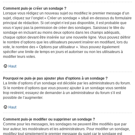
Comment puis-je créer un sondage ?
Lorsque vous rédigez un nouveau sujet ou modifiez le premier message d’un
sujet, cliquez sur l’onglet « Créer un sondage » situé en-dessous du formulaire
principal de rédaction. Si cet onglet n’est pas disponible, il est probable que
vous n’ayez pas la permission de créer des sondages. Saisissez le titre du
sondage en incluant au moins deux options dans les champs adéquats,
chaque option devant être insérée sur une nouvelle ligne. Vous pouvez définir
le nombre d’options que les utilisateurs peuvent insérer en modifiant, lors du
vote, le nombre des « Options par utilisateur ». Vous pouvez également
spécifier une limite de temps en jours et autoriser ou non les utilisateurs à
modifier leurs votes.
Haut
Pourquoi ne puis-je pas ajouter plus d’options à un sondage ?
La limite d’options d’un sondage est décidée par les administrateurs du forum.
Si le nombre d’options que vous pouvez ajouter à un sondage vous semble
trop restreint, essayez de demander à un administrateur du forum s’il est
possible de l’augmenter.
Haut
Comment puis-je modifier ou supprimer un sondage ?
Comme pour les messages, les sondages ne peuvent être modifiés que par
leur auteur, les modérateurs et les administrateurs. Pour modifier un sondage,
modifiez tout simplement le premier message du sujet car le sondage est