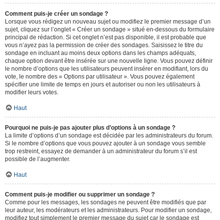
Comment puis-je créer un sondage ?
Lorsque vous rédigez un nouveau sujet ou modifiez le premier message d’un
sujet, cliquez sur l’onglet « Créer un sondage » situé en-dessous du formulaire
principal de rédaction. Si cet onglet n’est pas disponible, il est probable que
vous n’ayez pas la permission de créer des sondages. Saisissez le titre du
sondage en incluant au moins deux options dans les champs adéquats,
chaque option devant être insérée sur une nouvelle ligne. Vous pouvez définir
le nombre d’options que les utilisateurs peuvent insérer en modifiant, lors du
vote, le nombre des « Options par utilisateur ». Vous pouvez également
spécifier une limite de temps en jours et autoriser ou non les utilisateurs à
modifier leurs votes.
Haut
Pourquoi ne puis-je pas ajouter plus d’options à un sondage ?
La limite d’options d’un sondage est décidée par les administrateurs du forum.
Si le nombre d’options que vous pouvez ajouter à un sondage vous semble
trop restreint, essayez de demander à un administrateur du forum s’il est
possible de l’augmenter.
Haut
Comment puis-je modifier ou supprimer un sondage ?
Comme pour les messages, les sondages ne peuvent être modifiés que par
leur auteur, les modérateurs et les administrateurs. Pour modifier un sondage,
modifiez tout simplement le premier message du sujet car le sondage est