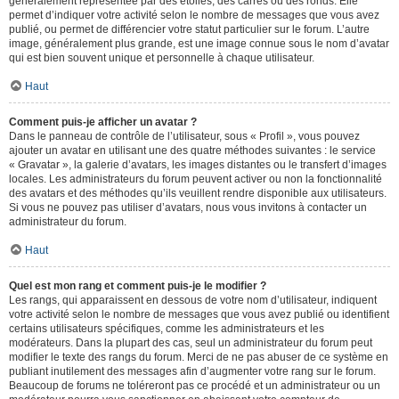
généralement représentée par des étoiles, des carrés ou des ronds. Elle
permet d’indiquer votre activité selon le nombre de messages que vous avez
publié, ou permet de différencier votre statut particulier sur le forum. L’autre
image, généralement plus grande, est une image connue sous le nom d’avatar
qui est bien souvent unique et personnelle à chaque utilisateur.
Haut
Comment puis-je afficher un avatar ?
Dans le panneau de contrôle de l’utilisateur, sous « Profil », vous pouvez
ajouter un avatar en utilisant une des quatre méthodes suivantes : le service
« Gravatar », la galerie d’avatars, les images distantes ou le transfert d’images
locales. Les administrateurs du forum peuvent activer ou non la fonctionnalité
des avatars et des méthodes qu’ils veuillent rendre disponible aux utilisateurs.
Si vous ne pouvez pas utiliser d’avatars, nous vous invitons à contacter un
administrateur du forum.
Haut
Quel est mon rang et comment puis-je le modifier ?
Les rangs, qui apparaissent en dessous de votre nom d’utilisateur, indiquent
votre activité selon le nombre de messages que vous avez publié ou identifient
certains utilisateurs spécifiques, comme les administrateurs et les
modérateurs. Dans la plupart des cas, seul un administrateur du forum peut
modifier le texte des rangs du forum. Merci de ne pas abuser de ce système en
publiant inutilement des messages afin d’augmenter votre rang sur le forum.
Beaucoup de forums ne toléreront pas ce procédé et un administrateur ou un