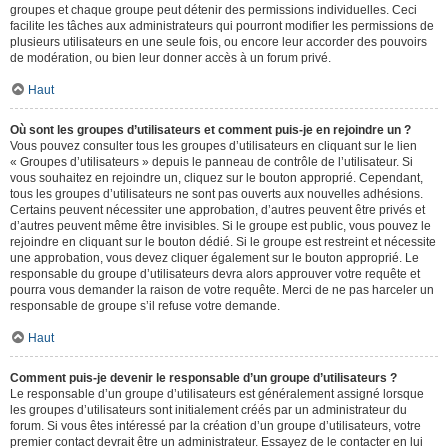
groupes et chaque groupe peut détenir des permissions individuelles. Ceci
facilite les tâches aux administrateurs qui pourront modifier les permissions de
plusieurs utilisateurs en une seule fois, ou encore leur accorder des pouvoirs
de modération, ou bien leur donner accès à un forum privé.
Haut
Où sont les groupes d’utilisateurs et comment puis-je en rejoindre un ?
Vous pouvez consulter tous les groupes d’utilisateurs en cliquant sur le lien
« Groupes d’utilisateurs » depuis le panneau de contrôle de l’utilisateur. Si
vous souhaitez en rejoindre un, cliquez sur le bouton approprié. Cependant,
tous les groupes d’utilisateurs ne sont pas ouverts aux nouvelles adhésions.
Certains peuvent nécessiter une approbation, d’autres peuvent être privés et
d’autres peuvent même être invisibles. Si le groupe est public, vous pouvez le
rejoindre en cliquant sur le bouton dédié. Si le groupe est restreint et nécessite
une approbation, vous devez cliquer également sur le bouton approprié. Le
responsable du groupe d’utilisateurs devra alors approuver votre requête et
pourra vous demander la raison de votre requête. Merci de ne pas harceler un
responsable de groupe s’il refuse votre demande.
Haut
Comment puis-je devenir le responsable d’un groupe d’utilisateurs ?
Le responsable d’un groupe d’utilisateurs est généralement assigné lorsque
les groupes d’utilisateurs sont initialement créés par un administrateur du
forum. Si vous êtes intéressé par la création d’un groupe d’utilisateurs, votre
premier contact devrait être un administrateur. Essayez de le contacter en lui