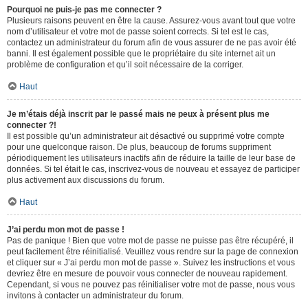
Pourquoi ne puis-je pas me connecter ?
Plusieurs raisons peuvent en être la cause. Assurez-vous avant tout que votre
nom d’utilisateur et votre mot de passe soient corrects. Si tel est le cas,
contactez un administrateur du forum afin de vous assurer de ne pas avoir été
banni. Il est également possible que le propriétaire du site internet ait un
problème de configuration et qu’il soit nécessaire de la corriger.
Haut
Je m’étais déjà inscrit par le passé mais ne peux à présent plus me
connecter ?!
Il est possible qu’un administrateur ait désactivé ou supprimé votre compte
pour une quelconque raison. De plus, beaucoup de forums suppriment
périodiquement les utilisateurs inactifs afin de réduire la taille de leur base de
données. Si tel était le cas, inscrivez-vous de nouveau et essayez de participer
plus activement aux discussions du forum.
Haut
J’ai perdu mon mot de passe !
Pas de panique ! Bien que votre mot de passe ne puisse pas être récupéré, il
peut facilement être réinitialisé. Veuillez vous rendre sur la page de connexion
et cliquer sur « J’ai perdu mon mot de passe ». Suivez les instructions et vous
devriez être en mesure de pouvoir vous connecter de nouveau rapidement.
Cependant, si vous ne pouvez pas réinitialiser votre mot de passe, nous vous
invitons à contacter un administrateur du forum.