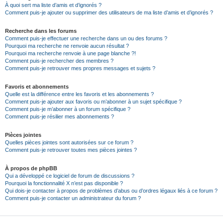
À quoi sert ma liste d’amis et d’ignorés ?
Comment puis-je ajouter ou supprimer des utilisateurs de ma liste d’amis et d’ignorés ?
Recherche dans les forums
Comment puis-je effectuer une recherche dans un ou des forums ?
Pourquoi ma recherche ne renvoie aucun résultat ?
Pourquoi ma recherche renvoie à une page blanche ?!
Comment puis-je rechercher des membres ?
Comment puis-je retrouver mes propres messages et sujets ?
Favoris et abonnements
Quelle est la différence entre les favoris et les abonnements ?
Comment puis-je ajouter aux favoris ou m’abonner à un sujet spécifique ?
Comment puis-je m’abonner à un forum spécifique ?
Comment puis-je résilier mes abonnements ?
Pièces jointes
Quelles pièces jointes sont autorisées sur ce forum ?
Comment puis-je retrouver toutes mes pièces jointes ?
À propos de phpBB
Qui a développé ce logiciel de forum de discussions ?
Pourquoi la fonctionnalité X n’est pas disponible ?
Qui dois-je contacter à propos de problèmes d’abus ou d’ordres légaux liés à ce forum ?
Comment puis-je contacter un administrateur du forum ?