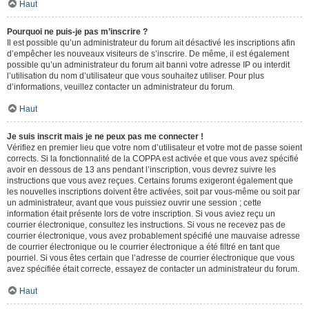
Haut
Pourquoi ne puis-je pas m’inscrire ?
Il est possible qu’un administrateur du forum ait désactivé les inscriptions afin
d’empêcher les nouveaux visiteurs de s’inscrire. De même, il est également
possible qu’un administrateur du forum ait banni votre adresse IP ou interdit
l’utilisation du nom d’utilisateur que vous souhaitez utiliser. Pour plus
d’informations, veuillez contacter un administrateur du forum.
Haut
Je suis inscrit mais je ne peux pas me connecter !
Vérifiez en premier lieu que votre nom d’utilisateur et votre mot de passe soient
corrects. Si la fonctionnalité de la COPPA est activée et que vous avez spécifié
avoir en dessous de 13 ans pendant l’inscription, vous devrez suivre les
instructions que vous avez reçues. Certains forums exigeront également que
les nouvelles inscriptions doivent être activées, soit par vous-même ou soit par
un administrateur, avant que vous puissiez ouvrir une session ; cette
information était présente lors de votre inscription. Si vous aviez reçu un
courrier électronique, consultez les instructions. Si vous ne recevez pas de
courrier électronique, vous avez probablement spécifié une mauvaise adresse
de courrier électronique ou le courrier électronique a été filtré en tant que
pourriel. Si vous êtes certain que l’adresse de courrier électronique que vous
avez spécifiée était correcte, essayez de contacter un administrateur du forum.
Haut