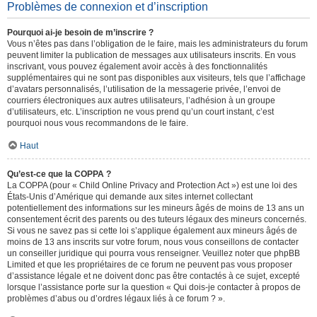
Problèmes de connexion et d’inscription
Pourquoi ai-je besoin de m’inscrire ?
Vous n’êtes pas dans l’obligation de le faire, mais les administrateurs du forum
peuvent limiter la publication de messages aux utilisateurs inscrits. En vous
inscrivant, vous pouvez également avoir accès à des fonctionnalités
supplémentaires qui ne sont pas disponibles aux visiteurs, tels que l’affichage
d’avatars personnalisés, l’utilisation de la messagerie privée, l’envoi de
courriers électroniques aux autres utilisateurs, l’adhésion à un groupe
d’utilisateurs, etc. L’inscription ne vous prend qu’un court instant, c’est
pourquoi nous vous recommandons de le faire.
Haut
Qu’est-ce que la COPPA ?
La COPPA (pour « Child Online Privacy and Protection Act ») est une loi des
États-Unis d’Amérique qui demande aux sites internet collectant
potentiellement des informations sur les mineurs âgés de moins de 13 ans un
consentement écrit des parents ou des tuteurs légaux des mineurs concernés.
Si vous ne savez pas si cette loi s’applique également aux mineurs âgés de
moins de 13 ans inscrits sur votre forum, nous vous conseillons de contacter
un conseiller juridique qui pourra vous renseigner. Veuillez noter que phpBB
Limited et que les propriétaires de ce forum ne peuvent pas vous proposer
d’assistance légale et ne doivent donc pas être contactés à ce sujet, excepté
lorsque l’assistance porte sur la question « Qui dois-je contacter à propos de
problèmes d’abus ou d’ordres légaux liés à ce forum ? ».