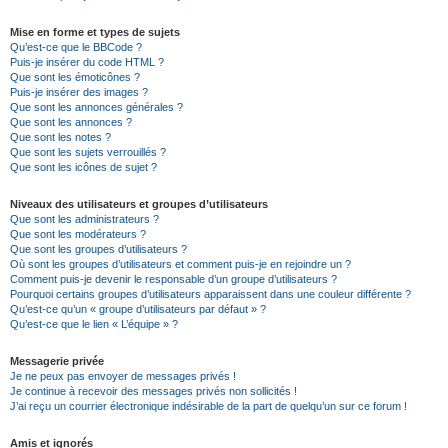
Mise en forme et types de sujets
Qu’est-ce que le BBCode ?
Puis-je insérer du code HTML ?
Que sont les émoticônes ?
Puis-je insérer des images ?
Que sont les annonces générales ?
Que sont les annonces ?
Que sont les notes ?
Que sont les sujets verrouillés ?
Que sont les icônes de sujet ?
Niveaux des utilisateurs et groupes d’utilisateurs
Que sont les administrateurs ?
Que sont les modérateurs ?
Que sont les groupes d’utilisateurs ?
Où sont les groupes d’utilisateurs et comment puis-je en rejoindre un ?
Comment puis-je devenir le responsable d’un groupe d’utilisateurs ?
Pourquoi certains groupes d’utilisateurs apparaissent dans une couleur différente ?
Qu’est-ce qu’un « groupe d’utilisateurs par défaut » ?
Qu’est-ce que le lien « L’équipe » ?
Messagerie privée
Je ne peux pas envoyer de messages privés !
Je continue à recevoir des messages privés non sollicités !
J’ai reçu un courrier électronique indésirable de la part de quelqu’un sur ce forum !
Amis et ignorés