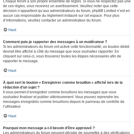
Chaque forum a son propre ensemble de règles. Si vous ne respectez pas une
de ces règles, vous recevrez un avertissement. Veuillez noter que cette
décision n’appartient qu’aux administrateurs du forum, phpBB Limited n’est en
aucun cas responsable du règlement instauré sur cet espace. Pour plus
d’informations, veuillez contacter un administrateur du forum.
Haut
Comment puis-je rapporter des messages à un modérateur ?
Si les administrateurs du forum ont activé cette fonctionnalité, un bouton dédié
devrait être affiché à côté du message que vous souhaitez rapporter. En
cliquant sur celui-ci, vous trouverez toutes les étapes nécessaires afin de
rapporter le message.
Haut
À quoi sert le bouton « Enregistrer comme brouillon » affiché lors de la
rédaction d’un sujet ?
Il vous permet d’enregistrer comme brouillons les messages que vous
souhaitez finaliser et publier ultérieurement. Vous pouvez reprendre les
messages enregistrés comme brouillons depuis le panneau de contrôle de
l’utilisateur.
Haut
Pourquoi mon message a-t-il besoin d’être approuvé ?
Les administrateurs du forum peuvent décider de soumettre à des vérifications