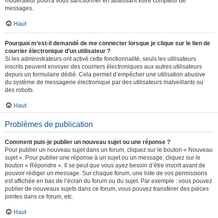
modérateur pourra vous sanctionner en abaissant votre compteur de
messages.
Haut
Pourquoi m’est-il demandé de me connecter lorsque je clique sur le lien de
courrier électronique d’un utilisateur ?
Si les administrateurs ont activé cette fonctionnalité, seuls les utilisateurs
inscrits peuvent envoyer des courriers électroniques aux autres utilisateurs
depuis un formulaire dédié. Cela permet d’empêcher une utilisation abusive
du système de messagerie électronique par des utilisateurs malveillants ou
des robots.
Haut
Problèmes de publication
Comment puis-je publier un nouveau sujet ou une réponse ?
Pour publier un nouveau sujet dans un forum, cliquez sur le bouton « Nouveau
sujet ». Pour publier une réponse à un sujet ou un message, cliquez sur le
bouton « Répondre ». Il se peut que vous ayez besoin d’être inscrit avant de
pouvoir rédiger un message. Sur chaque forum, une liste de vos permissions
est affichée en bas de l’écran du forum ou du sujet. Par exemple : vous pouvez
publier de nouveaux sujets dans ce forum, vous pouvez transférer des pièces
jointes dans ce forum, etc.
Haut