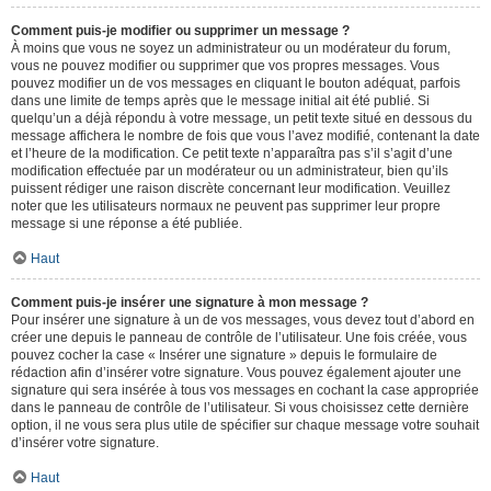
Comment puis-je modifier ou supprimer un message ?
À moins que vous ne soyez un administrateur ou un modérateur du forum,
vous ne pouvez modifier ou supprimer que vos propres messages. Vous
pouvez modifier un de vos messages en cliquant le bouton adéquat, parfois
dans une limite de temps après que le message initial ait été publié. Si
quelqu’un a déjà répondu à votre message, un petit texte situé en dessous du
message affichera le nombre de fois que vous l’avez modifié, contenant la date
et l’heure de la modification. Ce petit texte n’apparaîtra pas s’il s’agit d’une
modification effectuée par un modérateur ou un administrateur, bien qu’ils
puissent rédiger une raison discrète concernant leur modification. Veuillez
noter que les utilisateurs normaux ne peuvent pas supprimer leur propre
message si une réponse a été publiée.
Haut
Comment puis-je insérer une signature à mon message ?
Pour insérer une signature à un de vos messages, vous devez tout d’abord en
créer une depuis le panneau de contrôle de l’utilisateur. Une fois créée, vous
pouvez cocher la case « Insérer une signature » depuis le formulaire de
rédaction afin d’insérer votre signature. Vous pouvez également ajouter une
signature qui sera insérée à tous vos messages en cochant la case appropriée
dans le panneau de contrôle de l’utilisateur. Si vous choisissez cette dernière
option, il ne vous sera plus utile de spécifier sur chaque message votre souhait
d’insérer votre signature.
Haut