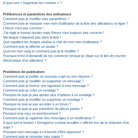
À quoi sert « Supprimer les cookies » ?
Préférences et paramètres des utilisateurs
Comment puis-je modifier mes paramètres ?
Comment puis-je masquer mon nom d’utilisateur de la liste des utilisateurs en ligne ?
L’heure n’est pas correcte !
J’ai réglé le fuseau horaire mais l’heure n’est toujours pas correcte !
Ma langue n’apparaît pas dans la liste !
Que signifient les images situées à côté de mon nom d’utilisateur ?
Comment puis-je afficher un avatar ?
Quel est mon rang et comment puis-je le modifier ?
Pourquoi m’est-il demandé de me connecter lorsque je clique sur le lien de courrier
électronique d’un utilisateur ?
Problèmes de publication
Comment puis-je publier un nouveau sujet ou une réponse ?
Comment puis-je modifier ou supprimer un message ?
Comment puis-je insérer une signature à mon message ?
Comment puis-je créer un sondage ?
Pourquoi ne puis-je pas ajouter plus d’options à un sondage ?
Comment puis-je modifier ou supprimer un sondage ?
Pourquoi ne puis-je pas accéder à un forum ?
Pourquoi ne puis-je pas transférer de pièces jointes ?
Pourquoi ai-je reçu un avertissement ?
Comment puis-je rapporter des messages à un modérateur ?
À quoi sert le bouton « Enregistrer comme brouillon » affiché lors de la rédaction d’un
sujet ?
Pourquoi mon message a-t-il besoin d’être approuvé ?
Comment puis-je remonter mes sujets ?