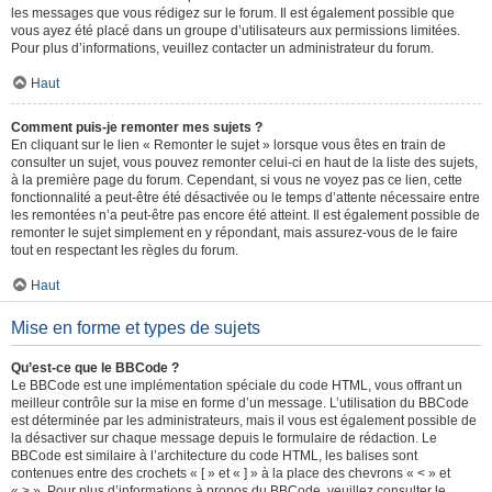
les messages que vous rédigez sur le forum. Il est également possible que
vous ayez été placé dans un groupe d’utilisateurs aux permissions limitées.
Pour plus d’informations, veuillez contacter un administrateur du forum.
Haut
Comment puis-je remonter mes sujets ?
En cliquant sur le lien « Remonter le sujet » lorsque vous êtes en train de
consulter un sujet, vous pouvez remonter celui-ci en haut de la liste des sujets,
à la première page du forum. Cependant, si vous ne voyez pas ce lien, cette
fonctionnalité a peut-être été désactivée ou le temps d’attente nécessaire entre
les remontées n’a peut-être pas encore été atteint. Il est également possible de
remonter le sujet simplement en y répondant, mais assurez-vous de le faire
tout en respectant les règles du forum.
Haut
Mise en forme et types de sujets
Qu’est-ce que le BBCode ?
Le BBCode est une implémentation spéciale du code HTML, vous offrant un
meilleur contrôle sur la mise en forme d’un message. L’utilisation du BBCode
est déterminée par les administrateurs, mais il vous est également possible de
la désactiver sur chaque message depuis le formulaire de rédaction. Le
BBCode est similaire à l’architecture du code HTML, les balises sont
contenues entre des crochets « [ » et « ] » à la place des chevrons « < » et
« > ». Pour plus d’informations à propos du BBCode, veuillez consulter le