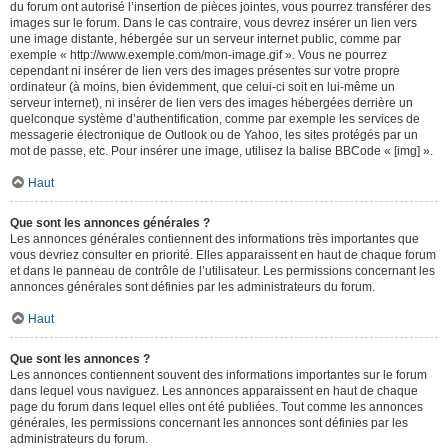
du forum ont autorisé l’insertion de pièces jointes, vous pourrez transférer des
images sur le forum. Dans le cas contraire, vous devrez insérer un lien vers
une image distante, hébergée sur un serveur internet public, comme par
exemple « http://www.exemple.com/mon-image.gif ». Vous ne pourrez
cependant ni insérer de lien vers des images présentes sur votre propre
ordinateur (à moins, bien évidemment, que celui-ci soit en lui-même un
serveur internet), ni insérer de lien vers des images hébergées derrière un
quelconque système d’authentification, comme par exemple les services de
messagerie électronique de Outlook ou de Yahoo, les sites protégés par un
mot de passe, etc. Pour insérer une image, utilisez la balise BBCode « [img] ».
Haut
Que sont les annonces générales ?
Les annonces générales contiennent des informations très importantes que
vous devriez consulter en priorité. Elles apparaissent en haut de chaque forum
et dans le panneau de contrôle de l’utilisateur. Les permissions concernant les
annonces générales sont définies par les administrateurs du forum.
Haut
Que sont les annonces ?
Les annonces contiennent souvent des informations importantes sur le forum
dans lequel vous naviguez. Les annonces apparaissent en haut de chaque
page du forum dans lequel elles ont été publiées. Tout comme les annonces
générales, les permissions concernant les annonces sont définies par les
administrateurs du forum.