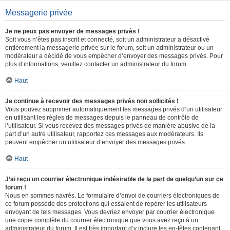
Messagerie privée
Je ne peux pas envoyer de messages privés !
Soit vous n’êtes pas inscrit et connecté, soit un administrateur a désactivé
entièrement la messagerie privée sur le forum, soit un administrateur ou un
modérateur a décidé de vous empêcher d’envoyer des messages privés. Pour
plus d’informations, veuillez contacter un administrateur du forum.
Haut
Je continue à recevoir des messages privés non sollicités !
Vous pouvez supprimer automatiquement les messages privés d’un utilisateur
en utilisant les règles de messages depuis le panneau de contrôle de
l’utilisateur. Si vous recevez des messages privés de manière abusive de la
part d’un autre utilisateur, rapportez ces messages aux modérateurs. Ils
peuvent empêcher un utilisateur d’envoyer des messages privés.
Haut
J’ai reçu un courrier électronique indésirable de la part de quelqu’un sur ce
forum !
Nous en sommes navrés. Le formulaire d’envoi de courriers électroniques de
ce forum possède des protections qui essaient de repérer les utilisateurs
envoyant de tels messages. Vous devriez envoyer par courrier électronique
une copie complète du courrier électronique que vous avez reçu à un
administrateur du forum. Il est très important d’y inclure les en-têtes contenant