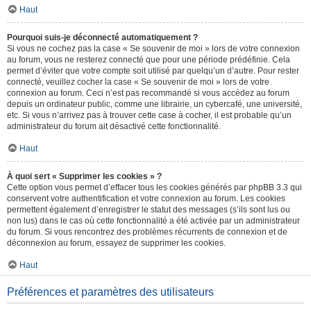
Haut
Pourquoi suis-je déconnecté automatiquement ?
Si vous ne cochez pas la case « Se souvenir de moi » lors de votre connexion
au forum, vous ne resterez connecté que pour une période prédéfinie. Cela
permet d’éviter que votre compte soit utilisé par quelqu’un d’autre. Pour rester
connecté, veuillez cocher la case « Se souvenir de moi » lors de votre
connexion au forum. Ceci n’est pas recommandé si vous accédez au forum
depuis un ordinateur public, comme une librairie, un cybercafé, une université,
etc. Si vous n’arrivez pas à trouver cette case à cocher, il est probable qu’un
administrateur du forum ait désactivé cette fonctionnalité.
Haut
À quoi sert « Supprimer les cookies » ?
Cette option vous permet d’effacer tous les cookies générés par phpBB 3.3 qui
conservent votre authentification et votre connexion au forum. Les cookies
permettent également d’enregistrer le statut des messages (s’ils sont lus ou
non lus) dans le cas où cette fonctionnalité a été activée par un administrateur
du forum. Si vous rencontrez des problèmes récurrents de connexion et de
déconnexion au forum, essayez de supprimer les cookies.
Haut
Préférences et paramètres des utilisateurs