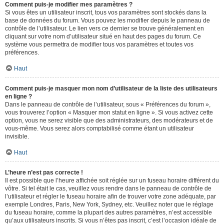
Comment puis-je modifier mes paramètres ?
Si vous êtes un utilisateur inscrit, tous vos paramètres sont stockés dans la
base de données du forum. Vous pouvez les modifier depuis le panneau de
contrôle de l’utilisateur. Le lien vers ce dernier se trouve généralement en
cliquant sur votre nom d’utilisateur situé en haut des pages du forum. Ce
système vous permettra de modifier tous vos paramètres et toutes vos
préférences.
Haut
Comment puis-je masquer mon nom d’utilisateur de la liste des utilisateurs
en ligne ?
Dans le panneau de contrôle de l’utilisateur, sous « Préférences du forum »,
vous trouverez l’option « Masquer mon statut en ligne ». Si vous activez cette
option, vous ne serez visible que des administrateurs, des modérateurs et de
vous-même. Vous serez alors comptabilisé comme étant un utilisateur
invisible.
Haut
L’heure n’est pas correcte !
Il est possible que l’heure affichée soit réglée sur un fuseau horaire différent du
vôtre. Si tel était le cas, veuillez vous rendre dans le panneau de contrôle de
l’utilisateur et régler le fuseau horaire afin de trouver votre zone adéquate, par
exemple Londres, Paris, New York, Sydney, etc. Veuillez noter que le réglage
du fuseau horaire, comme la plupart des autres paramètres, n’est accessible
qu’aux utilisateurs inscrits. Si vous n’êtes pas inscrit, c’est l’occasion idéale de