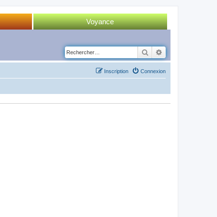
Voyance
Tirage 52 cartes
Rechercher
Recherche avancé
Tirage Tarot
Inscription
Connexion