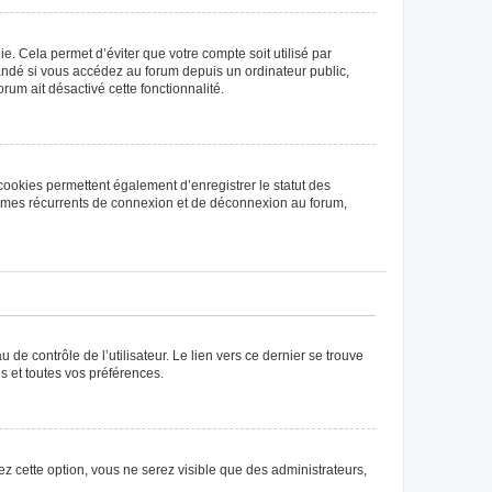
. Cela permet d’éviter que votre compte soit utilisé par
andé si vous accédez au forum depuis un ordinateur public,
rum ait désactivé cette fonctionnalité.
cookies permettent également d’enregistrer le statut des
blèmes récurrents de connexion et de déconnexion au forum,
de contrôle de l’utilisateur. Le lien vers ce dernier se trouve
s et toutes vos préférences.
ez cette option, vous ne serez visible que des administrateurs,