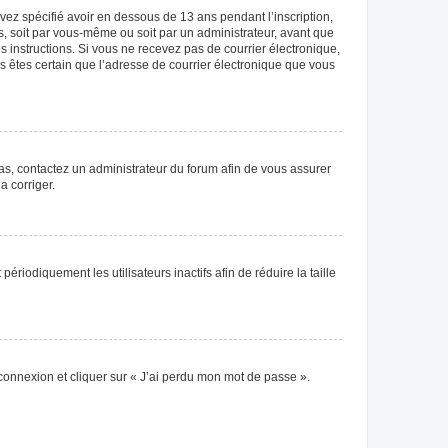
avez spécifié avoir en dessous de 13 ans pendant l’inscription,
s, soit par vous-même ou soit par un administrateur, avant que
es instructions. Si vous ne recevez pas de courrier électronique,
us êtes certain que l’adresse de courrier électronique que vous
 cas, contactez un administrateur du forum afin de vous assurer
a corriger.
iodiquement les utilisateurs inactifs afin de réduire la taille
 connexion et cliquer sur « J’ai perdu mon mot de passe ».