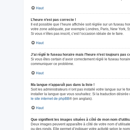
Haut
L’heure n’est pas correcte !
Il est possible que l’heure affichée soit réglée sur un fuseau hor
votre zone adéquate, par exemple Londres, Paris, New York, Sydn
Si vous n’êtes pas inscrit, c’est l’occasion idéale de le faire.
Haut
J’ai réglé le fuseau horaire mais l’heure n’est toujours pas c
Si vous êtes certain d’avoir correctement réglé le fuseau horaire
communiquer ce problème.
Haut
Ma langue n’apparaît pas dans la liste !
Soit les administrateurs n’ont pas installé votre langue sur le f
installer la langue que vous souhaitez. Si la traduction désirée
le site internet de phpBB
® (en anglais).
Haut
Que signifient les images situées à côté de mon nom d’utilis
Deux images peuvent apparaître à côté de votre nom d’utilisate
ou des ronds. Elle permet d’indiquer votre activité selon le no