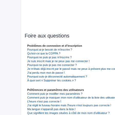
Foire aux questions
Problèmes de connexion et d’inscription
Pourquoi ai-je besoin de m’inscrire ?
Qu’est-ce que la COPPA ?
Pourquoi ne puis-je pas m’inscrire ?
Je suis inscrit mais je ne peux pas me connecter !
Pourquoi ne puis-je pas me connecter ?
Je m’étais déjà inscrit par le passé mais ne peux à présent plus me co
J’ai perdu mon mot de passe !
Pourquoi suis-je déconnecté automatiquement ?
À quoi sert « Supprimer les cookies » ?
Préférences et paramètres des utilisateurs
Comment puis-je modifier mes paramètres ?
Comment puis-je masquer mon nom d’utilisateur de la liste des utilisate
L’heure n’est pas correcte !
J’ai réglé le fuseau horaire mais l’heure n’est toujours pas correcte !
Ma langue n’apparaît pas dans la liste !
Que signifient les images situées à côté de mon nom d’utilisateur ?