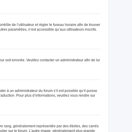
ntrôle de l’utilisateur et régler le fuseau horaire afin de trouver
es paramètres, n’est accessible qu’aux utilisateurs inscrits.
ur soit erronée. Veuillez contacter un administrateur afin de lui
der à un administrateur du forum s’il est possible qu’il puisse
raduction. Pour plus d’informations, veuillez vous rendre sur
tre rang, généralement représentée par des étoiles, des carrés
culier sur le forum. L’autre image, généralement plus grande,