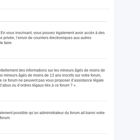
ts. En vous inscrivant, vous pouvez également avoir accès à des
ie privée, l’envoi de courriers électroniques aux autres
e faire.
entiellement des informations sur les mineurs âgés de moins de
x mineurs âgés de moins de 13 ans inscrits sur votre forum,
 de ce forum ne peuvent pas vous proposer d’assistance légale
d’abus ou d’ordres légaux liés à ce forum ? ».
galement possible qu’un administrateur du forum ait banni votre
 forum.