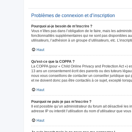
Problèmes de connexion et d’inscription
Pourquoi ai-je besoin de m’inscrire ?
Vous n’êtes pas dans l’obligation de le faire, mais les adminis
fonctionnalités supplémentaires qui ne sont pas disponibles aux 
utilisateurs, l’adhésion à un groupe d’utilisateurs, etc. L’insc
Haut
Qu’est-ce que la COPPA ?
La COPPA (pour « Child Online Privacy and Protection Act ») es
13 ans un consentement écrit des parents ou des tuteurs légaux
nous vous conseillons de contacter un conseiller juridique qui
et ne doivent donc pas être contactés à ce sujet, excepté lorsq
Haut
Pourquoi ne puis-je pas m’inscrire ?
Il est possible qu’un administrateur du forum ait désactivé les 
adresse IP ou interdit l’utilisation du nom d’utilisateur que vou
Haut