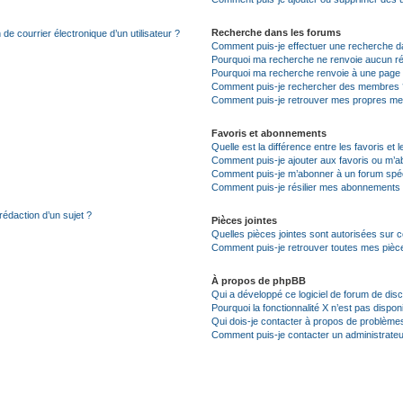
Recherche dans les forums
de courrier électronique d’un utilisateur ?
Comment puis-je effectuer une recherche d
Pourquoi ma recherche ne renvoie aucun ré
Pourquoi ma recherche renvoie à une page 
Comment puis-je rechercher des membres 
Comment puis-je retrouver mes propres me
Favoris et abonnements
Quelle est la différence entre les favoris e
Comment puis-je ajouter aux favoris ou m’ab
Comment puis-je m’abonner à un forum spéc
Comment puis-je résilier mes abonnements
rédaction d’un sujet ?
Pièces jointes
Quelles pièces jointes sont autorisées sur 
Comment puis-je retrouver toutes mes pièce
À propos de phpBB
Qui a développé ce logiciel de forum de dis
Pourquoi la fonctionnalité X n’est pas dispon
Qui dois-je contacter à propos de problèmes
Comment puis-je contacter un administrateu