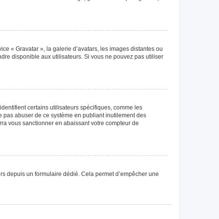
ice « Gravatar », la galerie d’avatars, les images distantes ou
dre disponible aux utilisateurs. Si vous ne pouvez pas utiliser
entifient certains utilisateurs spécifiques, comme les
ne pas abuser de ce système en publiant inutilement des
rra vous sanctionner en abaissant votre compteur de
sateurs depuis un formulaire dédié. Cela permet d’empêcher une