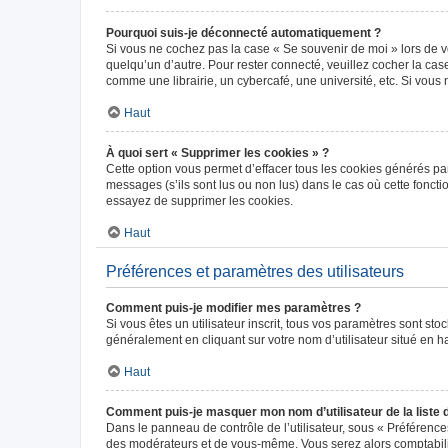
Pourquoi suis-je déconnecté automatiquement ?
Si vous ne cochez pas la case « Se souvenir de moi » lors de v
quelqu’un d’autre. Pour rester connecté, veuillez cocher la ca
comme une librairie, un cybercafé, une université, etc. Si vous n
Haut
À quoi sert « Supprimer les cookies » ?
Cette option vous permet d’effacer tous les cookies générés par
messages (s’ils sont lus ou non lus) dans le cas où cette fonc
essayez de supprimer les cookies.
Haut
Préférences et paramètres des utilisateurs
Comment puis-je modifier mes paramètres ?
Si vous êtes un utilisateur inscrit, tous vos paramètres sont st
généralement en cliquant sur votre nom d’utilisateur situé en 
Haut
Comment puis-je masquer mon nom d’utilisateur de la liste de
Dans le panneau de contrôle de l’utilisateur, sous « Préférence
des modérateurs et de vous-même. Vous serez alors comptabilis