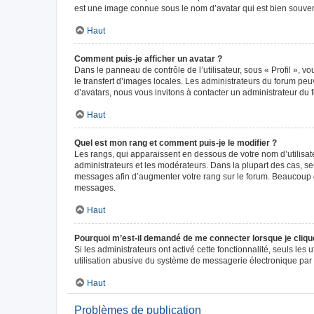
est une image connue sous le nom d’avatar qui est bien souvent
Haut
Comment puis-je afficher un avatar ?
Dans le panneau de contrôle de l’utilisateur, sous « Profil », v
le transfert d’images locales. Les administrateurs du forum peuv
d’avatars, nous vous invitons à contacter un administrateur du 
Haut
Quel est mon rang et comment puis-je le modifier ?
Les rangs, qui apparaissent en dessous de votre nom d’utilisate
administrateurs et les modérateurs. Dans la plupart des cas, s
messages afin d’augmenter votre rang sur le forum. Beaucoup 
messages.
Haut
Pourquoi m’est-il demandé de me connecter lorsque je clique s
Si les administrateurs ont activé cette fonctionnalité, seuls le
utilisation abusive du système de messagerie électronique par d
Haut
Problèmes de publication