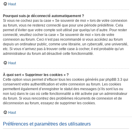
Haut
Pourquoi suis-je déconnecté automatiquement ?
Si vous ne cochez pas la case « Se souvenir de moi » lors de votre connexion
au forum, vous ne resterez connecté que pour une période prédéfinie. Cela
permet d’éviter que votre compte soit utilisé par quelqu’un d’autre. Pour rester
connecté, veuillez cocher la case « Se souvenir de moi » lors de votre
connexion au forum. Ceci n’est pas recommandé si vous accédez au forum
depuis un ordinateur public, comme une librairie, un cybercafé, une université,
etc. Si vous n’arrivez pas à trouver cette case à cocher, il est probable qu’un
administrateur du forum ait désactivé cette fonctionnalité.
Haut
À quoi sert « Supprimer les cookies » ?
Cette option vous permet d’effacer tous les cookies générés par phpBB 3.3 qui
conservent votre authentification et votre connexion au forum. Les cookies
permettent également d’enregistrer le statut des messages (s’ils sont lus ou
non lus) dans le cas où cette fonctionnalité a été activée par un administrateur
du forum. Si vous rencontrez des problèmes récurrents de connexion et de
déconnexion au forum, essayez de supprimer les cookies.
Haut
Préférences et paramètres des utilisateurs