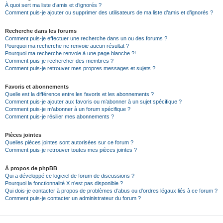
À quoi sert ma liste d’amis et d’ignorés ?
Comment puis-je ajouter ou supprimer des utilisateurs de ma liste d’amis et d’ignorés ?
Recherche dans les forums
Comment puis-je effectuer une recherche dans un ou des forums ?
Pourquoi ma recherche ne renvoie aucun résultat ?
Pourquoi ma recherche renvoie à une page blanche ?!
Comment puis-je rechercher des membres ?
Comment puis-je retrouver mes propres messages et sujets ?
Favoris et abonnements
Quelle est la différence entre les favoris et les abonnements ?
Comment puis-je ajouter aux favoris ou m’abonner à un sujet spécifique ?
Comment puis-je m’abonner à un forum spécifique ?
Comment puis-je résilier mes abonnements ?
Pièces jointes
Quelles pièces jointes sont autorisées sur ce forum ?
Comment puis-je retrouver toutes mes pièces jointes ?
À propos de phpBB
Qui a développé ce logiciel de forum de discussions ?
Pourquoi la fonctionnalité X n’est pas disponible ?
Qui dois-je contacter à propos de problèmes d’abus ou d’ordres légaux liés à ce forum ?
Comment puis-je contacter un administrateur du forum ?