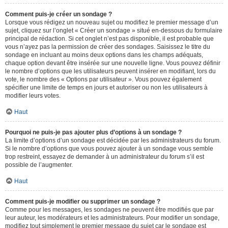
Comment puis-je créer un sondage ?
Lorsque vous rédigez un nouveau sujet ou modifiez le premier message d’un
sujet, cliquez sur l’onglet « Créer un sondage » situé en-dessous du formulaire
principal de rédaction. Si cet onglet n’est pas disponible, il est probable que
vous n’ayez pas la permission de créer des sondages. Saisissez le titre du
sondage en incluant au moins deux options dans les champs adéquats,
chaque option devant être insérée sur une nouvelle ligne. Vous pouvez définir
le nombre d’options que les utilisateurs peuvent insérer en modifiant, lors du
vote, le nombre des « Options par utilisateur ». Vous pouvez également
spécifier une limite de temps en jours et autoriser ou non les utilisateurs à
modifier leurs votes.
Haut
Pourquoi ne puis-je pas ajouter plus d’options à un sondage ?
La limite d’options d’un sondage est décidée par les administrateurs du forum.
Si le nombre d’options que vous pouvez ajouter à un sondage vous semble
trop restreint, essayez de demander à un administrateur du forum s’il est
possible de l’augmenter.
Haut
Comment puis-je modifier ou supprimer un sondage ?
Comme pour les messages, les sondages ne peuvent être modifiés que par
leur auteur, les modérateurs et les administrateurs. Pour modifier un sondage,
modifiez tout simplement le premier message du sujet car le sondage est