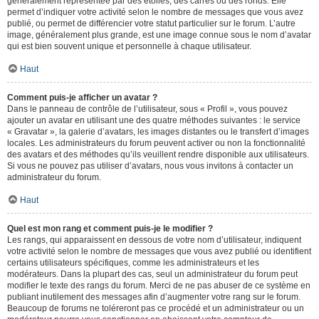
généralement représentée par des étoiles, des carrés ou des ronds. Elle
permet d’indiquer votre activité selon le nombre de messages que vous avez
publié, ou permet de différencier votre statut particulier sur le forum. L’autre
image, généralement plus grande, est une image connue sous le nom d’avatar
qui est bien souvent unique et personnelle à chaque utilisateur.
Haut
Comment puis-je afficher un avatar ?
Dans le panneau de contrôle de l’utilisateur, sous « Profil », vous pouvez
ajouter un avatar en utilisant une des quatre méthodes suivantes : le service
« Gravatar », la galerie d’avatars, les images distantes ou le transfert d’images
locales. Les administrateurs du forum peuvent activer ou non la fonctionnalité
des avatars et des méthodes qu’ils veuillent rendre disponible aux utilisateurs.
Si vous ne pouvez pas utiliser d’avatars, nous vous invitons à contacter un
administrateur du forum.
Haut
Quel est mon rang et comment puis-je le modifier ?
Les rangs, qui apparaissent en dessous de votre nom d’utilisateur, indiquent
votre activité selon le nombre de messages que vous avez publié ou identifient
certains utilisateurs spécifiques, comme les administrateurs et les
modérateurs. Dans la plupart des cas, seul un administrateur du forum peut
modifier le texte des rangs du forum. Merci de ne pas abuser de ce système en
publiant inutilement des messages afin d’augmenter votre rang sur le forum.
Beaucoup de forums ne toléreront pas ce procédé et un administrateur ou un