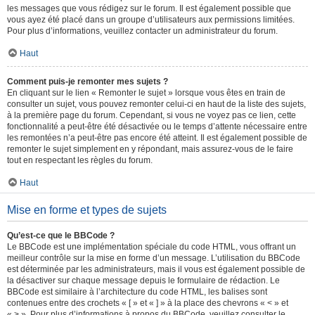
les messages que vous rédigez sur le forum. Il est également possible que
vous ayez été placé dans un groupe d’utilisateurs aux permissions limitées.
Pour plus d’informations, veuillez contacter un administrateur du forum.
Haut
Comment puis-je remonter mes sujets ?
En cliquant sur le lien « Remonter le sujet » lorsque vous êtes en train de
consulter un sujet, vous pouvez remonter celui-ci en haut de la liste des sujets,
à la première page du forum. Cependant, si vous ne voyez pas ce lien, cette
fonctionnalité a peut-être été désactivée ou le temps d’attente nécessaire entre
les remontées n’a peut-être pas encore été atteint. Il est également possible de
remonter le sujet simplement en y répondant, mais assurez-vous de le faire
tout en respectant les règles du forum.
Haut
Mise en forme et types de sujets
Qu’est-ce que le BBCode ?
Le BBCode est une implémentation spéciale du code HTML, vous offrant un
meilleur contrôle sur la mise en forme d’un message. L’utilisation du BBCode
est déterminée par les administrateurs, mais il vous est également possible de
la désactiver sur chaque message depuis le formulaire de rédaction. Le
BBCode est similaire à l’architecture du code HTML, les balises sont
contenues entre des crochets « [ » et « ] » à la place des chevrons « < » et
« > ». Pour plus d’informations à propos du BBCode, veuillez consulter le