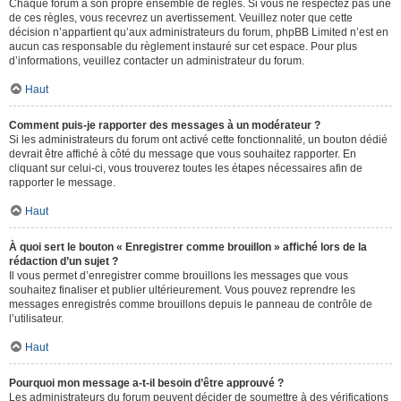
Chaque forum a son propre ensemble de règles. Si vous ne respectez pas une
de ces règles, vous recevrez un avertissement. Veuillez noter que cette
décision n’appartient qu’aux administrateurs du forum, phpBB Limited n’est en
aucun cas responsable du règlement instauré sur cet espace. Pour plus
d’informations, veuillez contacter un administrateur du forum.
Haut
Comment puis-je rapporter des messages à un modérateur ?
Si les administrateurs du forum ont activé cette fonctionnalité, un bouton dédié
devrait être affiché à côté du message que vous souhaitez rapporter. En
cliquant sur celui-ci, vous trouverez toutes les étapes nécessaires afin de
rapporter le message.
Haut
À quoi sert le bouton « Enregistrer comme brouillon » affiché lors de la
rédaction d’un sujet ?
Il vous permet d’enregistrer comme brouillons les messages que vous
souhaitez finaliser et publier ultérieurement. Vous pouvez reprendre les
messages enregistrés comme brouillons depuis le panneau de contrôle de
l’utilisateur.
Haut
Pourquoi mon message a-t-il besoin d’être approuvé ?
Les administrateurs du forum peuvent décider de soumettre à des vérifications