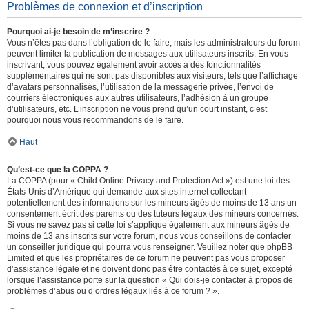
Problèmes de connexion et d’inscription
Pourquoi ai-je besoin de m’inscrire ?
Vous n’êtes pas dans l’obligation de le faire, mais les administrateurs du forum
peuvent limiter la publication de messages aux utilisateurs inscrits. En vous
inscrivant, vous pouvez également avoir accès à des fonctionnalités
supplémentaires qui ne sont pas disponibles aux visiteurs, tels que l’affichage
d’avatars personnalisés, l’utilisation de la messagerie privée, l’envoi de
courriers électroniques aux autres utilisateurs, l’adhésion à un groupe
d’utilisateurs, etc. L’inscription ne vous prend qu’un court instant, c’est
pourquoi nous vous recommandons de le faire.
Haut
Qu’est-ce que la COPPA ?
La COPPA (pour « Child Online Privacy and Protection Act ») est une loi des
États-Unis d’Amérique qui demande aux sites internet collectant
potentiellement des informations sur les mineurs âgés de moins de 13 ans un
consentement écrit des parents ou des tuteurs légaux des mineurs concernés.
Si vous ne savez pas si cette loi s’applique également aux mineurs âgés de
moins de 13 ans inscrits sur votre forum, nous vous conseillons de contacter
un conseiller juridique qui pourra vous renseigner. Veuillez noter que phpBB
Limited et que les propriétaires de ce forum ne peuvent pas vous proposer
d’assistance légale et ne doivent donc pas être contactés à ce sujet, excepté
lorsque l’assistance porte sur la question « Qui dois-je contacter à propos de
problèmes d’abus ou d’ordres légaux liés à ce forum ? ».