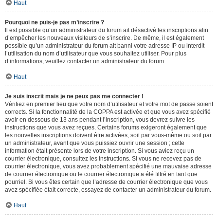
Haut
Pourquoi ne puis-je pas m’inscrire ?
Il est possible qu’un administrateur du forum ait désactivé les inscriptions afin
d’empêcher les nouveaux visiteurs de s’inscrire. De même, il est également
possible qu’un administrateur du forum ait banni votre adresse IP ou interdit
l’utilisation du nom d’utilisateur que vous souhaitez utiliser. Pour plus
d’informations, veuillez contacter un administrateur du forum.
Haut
Je suis inscrit mais je ne peux pas me connecter !
Vérifiez en premier lieu que votre nom d’utilisateur et votre mot de passe soient
corrects. Si la fonctionnalité de la COPPA est activée et que vous avez spécifié
avoir en dessous de 13 ans pendant l’inscription, vous devrez suivre les
instructions que vous avez reçues. Certains forums exigeront également que
les nouvelles inscriptions doivent être activées, soit par vous-même ou soit par
un administrateur, avant que vous puissiez ouvrir une session ; cette
information était présente lors de votre inscription. Si vous aviez reçu un
courrier électronique, consultez les instructions. Si vous ne recevez pas de
courrier électronique, vous avez probablement spécifié une mauvaise adresse
de courrier électronique ou le courrier électronique a été filtré en tant que
pourriel. Si vous êtes certain que l’adresse de courrier électronique que vous
avez spécifiée était correcte, essayez de contacter un administrateur du forum.
Haut