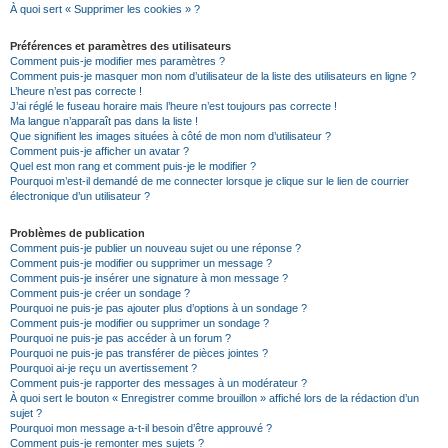
À quoi sert « Supprimer les cookies » ?
Préférences et paramètres des utilisateurs
Comment puis-je modifier mes paramètres ?
Comment puis-je masquer mon nom d’utilisateur de la liste des utilisateurs en ligne ?
L’heure n’est pas correcte !
J’ai réglé le fuseau horaire mais l’heure n’est toujours pas correcte !
Ma langue n’apparaît pas dans la liste !
Que signifient les images situées à côté de mon nom d’utilisateur ?
Comment puis-je afficher un avatar ?
Quel est mon rang et comment puis-je le modifier ?
Pourquoi m’est-il demandé de me connecter lorsque je clique sur le lien de courrier
électronique d’un utilisateur ?
Problèmes de publication
Comment puis-je publier un nouveau sujet ou une réponse ?
Comment puis-je modifier ou supprimer un message ?
Comment puis-je insérer une signature à mon message ?
Comment puis-je créer un sondage ?
Pourquoi ne puis-je pas ajouter plus d’options à un sondage ?
Comment puis-je modifier ou supprimer un sondage ?
Pourquoi ne puis-je pas accéder à un forum ?
Pourquoi ne puis-je pas transférer de pièces jointes ?
Pourquoi ai-je reçu un avertissement ?
Comment puis-je rapporter des messages à un modérateur ?
À quoi sert le bouton « Enregistrer comme brouillon » affiché lors de la rédaction d’un
sujet ?
Pourquoi mon message a-t-il besoin d’être approuvé ?
Comment puis-je remonter mes sujets ?