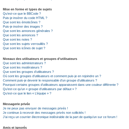
Mise en forme et types de sujets
Qu’est-ce que le BBCode ?
Puis-je insérer du code HTML ?
Que sont les émoticônes ?
Puis-je insérer des images ?
Que sont les annonces générales ?
Que sont les annonces ?
Que sont les notes ?
Que sont les sujets verrouillés ?
Que sont les icônes de sujet ?
Niveaux des utilisateurs et groupes d’utilisateurs
Que sont les administrateurs ?
Que sont les modérateurs ?
Que sont les groupes d’utilisateurs ?
Où sont les groupes d’utilisateurs et comment puis-je en rejoindre un ?
Comment puis-je devenir le responsable d’un groupe d’utilisateurs ?
Pourquoi certains groupes d’utilisateurs apparaissent dans une couleur différente ?
Qu’est-ce qu’un « groupe d’utilisateurs par défaut » ?
Qu’est-ce que le lien « L’équipe » ?
Messagerie privée
Je ne peux pas envoyer de messages privés !
Je continue à recevoir des messages privés non sollicités !
J’ai reçu un courrier électronique indésirable de la part de quelqu’un sur ce forum !
Amis et ignorés