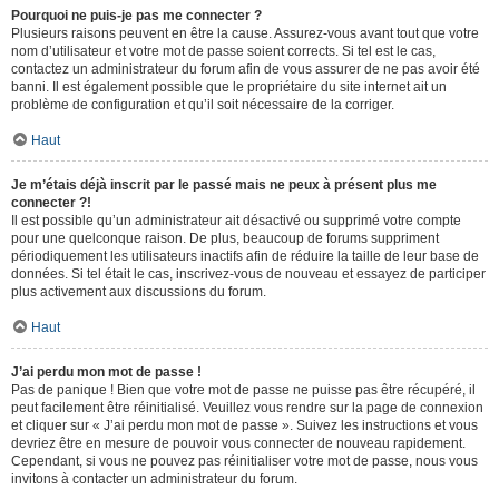
Pourquoi ne puis-je pas me connecter ?
Plusieurs raisons peuvent en être la cause. Assurez-vous avant tout que votre
nom d’utilisateur et votre mot de passe soient corrects. Si tel est le cas,
contactez un administrateur du forum afin de vous assurer de ne pas avoir été
banni. Il est également possible que le propriétaire du site internet ait un
problème de configuration et qu’il soit nécessaire de la corriger.
Haut
Je m’étais déjà inscrit par le passé mais ne peux à présent plus me
connecter ?!
Il est possible qu’un administrateur ait désactivé ou supprimé votre compte
pour une quelconque raison. De plus, beaucoup de forums suppriment
périodiquement les utilisateurs inactifs afin de réduire la taille de leur base de
données. Si tel était le cas, inscrivez-vous de nouveau et essayez de participer
plus activement aux discussions du forum.
Haut
J’ai perdu mon mot de passe !
Pas de panique ! Bien que votre mot de passe ne puisse pas être récupéré, il
peut facilement être réinitialisé. Veuillez vous rendre sur la page de connexion
et cliquer sur « J’ai perdu mon mot de passe ». Suivez les instructions et vous
devriez être en mesure de pouvoir vous connecter de nouveau rapidement.
Cependant, si vous ne pouvez pas réinitialiser votre mot de passe, nous vous
invitons à contacter un administrateur du forum.