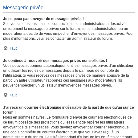
Messagerie privée
Je ne peux pas envoyer de messages privés !
Soit vous n’êtes pas inscrit et connecté, soit un administrateur a désactivé
entièrement la messagerie privée sur le forum, soit un administrateur ou un
modérateur a décidé de vous empêcher d’envoyer des messages privés. Pour
plus d’informations, veuillez contacter un administrateur du forum.
Haut
Je continue à recevoir des messages privés non sollicités !
Vous pouvez supprimer automatiquement les messages privés d’un utilisateur
en utilisant les règles de messages depuis le panneau de contrôle de
l’utilisateur. Si vous recevez des messages privés de manière abusive de la
part d’un autre utilisateur, rapportez ces messages aux modérateurs. Ils
peuvent empêcher un utilisateur d’envoyer des messages privés.
Haut
J’ai reçu un courrier électronique indésirable de la part de quelqu’un sur ce
forum !
Nous en sommes navrés. Le formulaire d’envoi de courriers électroniques de
ce forum possède des protections qui essaient de repérer les utilisateurs
envoyant de tels messages. Vous devriez envoyer par courrier électronique
une copie complète du courrier électronique que vous avez reçu à un
administrateur du forum. Il est très important d’y inclure les en-têtes contenant