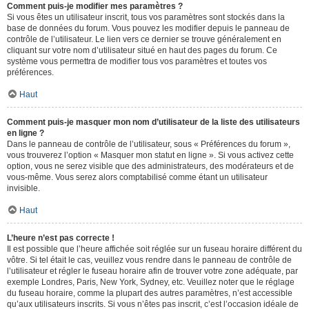
Comment puis-je modifier mes paramètres ?
Si vous êtes un utilisateur inscrit, tous vos paramètres sont stockés dans la
base de données du forum. Vous pouvez les modifier depuis le panneau de
contrôle de l’utilisateur. Le lien vers ce dernier se trouve généralement en
cliquant sur votre nom d’utilisateur situé en haut des pages du forum. Ce
système vous permettra de modifier tous vos paramètres et toutes vos
préférences.
Haut
Comment puis-je masquer mon nom d’utilisateur de la liste des utilisateurs
en ligne ?
Dans le panneau de contrôle de l’utilisateur, sous « Préférences du forum »,
vous trouverez l’option « Masquer mon statut en ligne ». Si vous activez cette
option, vous ne serez visible que des administrateurs, des modérateurs et de
vous-même. Vous serez alors comptabilisé comme étant un utilisateur
invisible.
Haut
L’heure n’est pas correcte !
Il est possible que l’heure affichée soit réglée sur un fuseau horaire différent du
vôtre. Si tel était le cas, veuillez vous rendre dans le panneau de contrôle de
l’utilisateur et régler le fuseau horaire afin de trouver votre zone adéquate, par
exemple Londres, Paris, New York, Sydney, etc. Veuillez noter que le réglage
du fuseau horaire, comme la plupart des autres paramètres, n’est accessible
qu’aux utilisateurs inscrits. Si vous n’êtes pas inscrit, c’est l’occasion idéale de