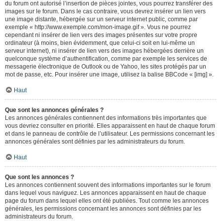
du forum ont autorisé l’insertion de pièces jointes, vous pourrez transférer des
images sur le forum. Dans le cas contraire, vous devrez insérer un lien vers
une image distante, hébergée sur un serveur internet public, comme par
exemple « http://www.exemple.com/mon-image.gif ». Vous ne pourrez
cependant ni insérer de lien vers des images présentes sur votre propre
ordinateur (à moins, bien évidemment, que celui-ci soit en lui-même un
serveur internet), ni insérer de lien vers des images hébergées derrière un
quelconque système d’authentification, comme par exemple les services de
messagerie électronique de Outlook ou de Yahoo, les sites protégés par un
mot de passe, etc. Pour insérer une image, utilisez la balise BBCode « [img] ».
Haut
Que sont les annonces générales ?
Les annonces générales contiennent des informations très importantes que
vous devriez consulter en priorité. Elles apparaissent en haut de chaque forum
et dans le panneau de contrôle de l’utilisateur. Les permissions concernant les
annonces générales sont définies par les administrateurs du forum.
Haut
Que sont les annonces ?
Les annonces contiennent souvent des informations importantes sur le forum
dans lequel vous naviguez. Les annonces apparaissent en haut de chaque
page du forum dans lequel elles ont été publiées. Tout comme les annonces
générales, les permissions concernant les annonces sont définies par les
administrateurs du forum.