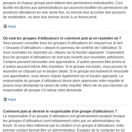
groupes et chaque groupe peut détenir des permissions individuelles. Ceci
facilite les tâches aux administrateurs qui pourront modifier les permissions de
plusieurs utilisateurs en une seule fois, ou encore leur accorder des pouvoirs
de modération, ou bien leur donner accès à un forum privé.
Haut
Où sont les groupes d’utilisateurs et comment puis-je en rejoindre un ?
Vous pouvez consulter tous les groupes d’utilisateurs en cliquant sur le lien
« Groupes d’utilisateurs » depuis le panneau de contrôle de l’utilisateur. Si
vous souhaitez en rejoindre un, cliquez sur le bouton approprié. Cependant,
tous les groupes d’utilisateurs ne sont pas ouverts aux nouvelles adhésions.
Certains peuvent nécessiter une approbation, d’autres peuvent être privés et
d’autres peuvent même être invisibles. Si le groupe est public, vous pouvez le
rejoindre en cliquant sur le bouton dédié. Si le groupe est restreint et nécessite
une approbation, vous devez cliquer également sur le bouton approprié. Le
responsable du groupe d’utilisateurs devra alors approuver votre requête et
pourra vous demander la raison de votre requête. Merci de ne pas harceler un
responsable de groupe s’il refuse votre demande.
Haut
Comment puis-je devenir le responsable d’un groupe d’utilisateurs ?
Le responsable d’un groupe d’utilisateurs est généralement assigné lorsque
les groupes d’utilisateurs sont initialement créés par un administrateur du
forum. Si vous êtes intéressé par la création d’un groupe d’utilisateurs, votre
premier contact devrait être un administrateur. Essayez de le contacter en lui