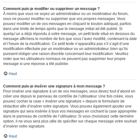
Comment puis-je modifier ou supprimer un message ?
À moins que vous ne soyez un administrateur ou un modérateur du forum,
vous ne pouvez modifier ou supprimer que vos propres messages. Vous
pouvez modifier un de vos messages en cliquant le bouton adéquat, parfois
dans une limite de temps après que le message initial ait été publié. Si
quelqu’un a déjà répondu à votre message, un petit texte situé en dessous du
message affichera le nombre de fois que vous l’avez modifié, contenant la date
et l’heure de la modification. Ce petit texte n’apparaîtra pas s’il s’agit d’une
modification effectuée par un modérateur ou un administrateur, bien qu’ils
puissent rédiger une raison discrète concernant leur modification. Veuillez
noter que les utilisateurs normaux ne peuvent pas supprimer leur propre
message si une réponse a été publiée.
Haut
Comment puis-je insérer une signature à mon message ?
Pour insérer une signature à un de vos messages, vous devez tout d’abord en
créer une depuis le panneau de contrôle de l’utilisateur. Une fois créée, vous
pouvez cocher la case « Insérer une signature » depuis le formulaire de
rédaction afin d’insérer votre signature. Vous pouvez également ajouter une
signature qui sera insérée à tous vos messages en cochant la case appropriée
dans le panneau de contrôle de l’utilisateur. Si vous choisissez cette dernière
option, il ne vous sera plus utile de spécifier sur chaque message votre souhait
d’insérer votre signature.
Haut