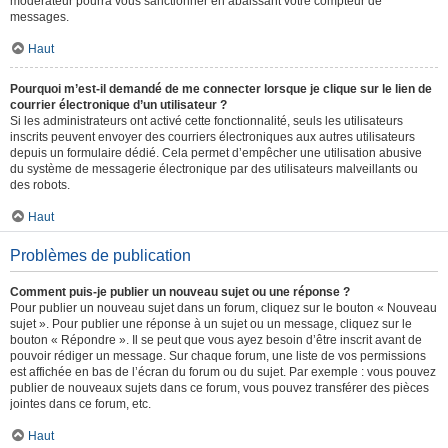
modérateur pourra vous sanctionner en abaissant votre compteur de
messages.
Haut
Pourquoi m’est-il demandé de me connecter lorsque je clique sur le lien de
courrier électronique d’un utilisateur ?
Si les administrateurs ont activé cette fonctionnalité, seuls les utilisateurs
inscrits peuvent envoyer des courriers électroniques aux autres utilisateurs
depuis un formulaire dédié. Cela permet d’empêcher une utilisation abusive
du système de messagerie électronique par des utilisateurs malveillants ou
des robots.
Haut
Problèmes de publication
Comment puis-je publier un nouveau sujet ou une réponse ?
Pour publier un nouveau sujet dans un forum, cliquez sur le bouton « Nouveau
sujet ». Pour publier une réponse à un sujet ou un message, cliquez sur le
bouton « Répondre ». Il se peut que vous ayez besoin d’être inscrit avant de
pouvoir rédiger un message. Sur chaque forum, une liste de vos permissions
est affichée en bas de l’écran du forum ou du sujet. Par exemple : vous pouvez
publier de nouveaux sujets dans ce forum, vous pouvez transférer des pièces
jointes dans ce forum, etc.
Haut