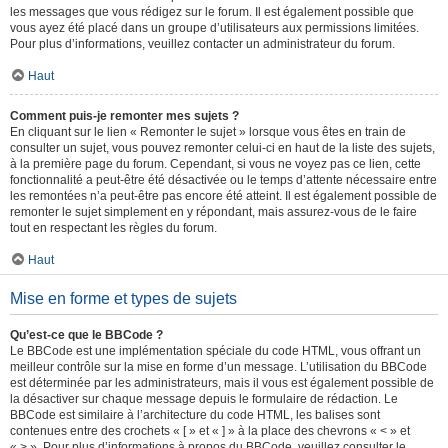
les messages que vous rédigez sur le forum. Il est également possible que
vous ayez été placé dans un groupe d’utilisateurs aux permissions limitées.
Pour plus d’informations, veuillez contacter un administrateur du forum.
Haut
Comment puis-je remonter mes sujets ?
En cliquant sur le lien « Remonter le sujet » lorsque vous êtes en train de
consulter un sujet, vous pouvez remonter celui-ci en haut de la liste des sujets,
à la première page du forum. Cependant, si vous ne voyez pas ce lien, cette
fonctionnalité a peut-être été désactivée ou le temps d’attente nécessaire entre
les remontées n’a peut-être pas encore été atteint. Il est également possible de
remonter le sujet simplement en y répondant, mais assurez-vous de le faire
tout en respectant les règles du forum.
Haut
Mise en forme et types de sujets
Qu’est-ce que le BBCode ?
Le BBCode est une implémentation spéciale du code HTML, vous offrant un
meilleur contrôle sur la mise en forme d’un message. L’utilisation du BBCode
est déterminée par les administrateurs, mais il vous est également possible de
la désactiver sur chaque message depuis le formulaire de rédaction. Le
BBCode est similaire à l’architecture du code HTML, les balises sont
contenues entre des crochets « [ » et « ] » à la place des chevrons « < » et
« > ». Pour plus d’informations à propos du BBCode, veuillez consulter le