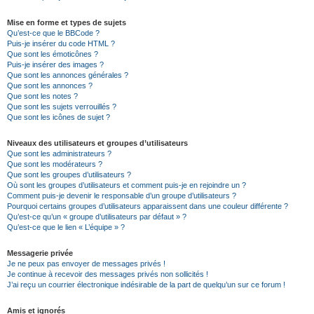
Mise en forme et types de sujets
Qu’est-ce que le BBCode ?
Puis-je insérer du code HTML ?
Que sont les émoticônes ?
Puis-je insérer des images ?
Que sont les annonces générales ?
Que sont les annonces ?
Que sont les notes ?
Que sont les sujets verrouillés ?
Que sont les icônes de sujet ?
Niveaux des utilisateurs et groupes d’utilisateurs
Que sont les administrateurs ?
Que sont les modérateurs ?
Que sont les groupes d’utilisateurs ?
Où sont les groupes d’utilisateurs et comment puis-je en rejoindre un ?
Comment puis-je devenir le responsable d’un groupe d’utilisateurs ?
Pourquoi certains groupes d’utilisateurs apparaissent dans une couleur différente ?
Qu’est-ce qu’un « groupe d’utilisateurs par défaut » ?
Qu’est-ce que le lien « L’équipe » ?
Messagerie privée
Je ne peux pas envoyer de messages privés !
Je continue à recevoir des messages privés non sollicités !
J’ai reçu un courrier électronique indésirable de la part de quelqu’un sur ce forum !
Amis et ignorés