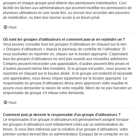
groupes et chaque groupe peut détenir des permissions individuelles. Ceci
facilite les tâches aux administrateurs qui pourront modifier les permissions de
plusieurs utilisateurs en une seule fois, ou encore leur accorder des pouvoirs
de modération, ou bien leur donner accès à un forum privé.
Haut
Où sont les groupes d’utilisateurs et comment puis-je en rejoindre un ?
Vous pouvez consulter tous les groupes d’utilisateurs en cliquant sur le lien
« Groupes d’utilisateurs » depuis le panneau de contrôle de l’utilisateur. Si
vous souhaitez en rejoindre un, cliquez sur le bouton approprié. Cependant,
tous les groupes d’utilisateurs ne sont pas ouverts aux nouvelles adhésions.
Certains peuvent nécessiter une approbation, d’autres peuvent être privés et
d’autres peuvent même être invisibles. Si le groupe est public, vous pouvez le
rejoindre en cliquant sur le bouton dédié. Si le groupe est restreint et nécessite
une approbation, vous devez cliquer également sur le bouton approprié. Le
responsable du groupe d’utilisateurs devra alors approuver votre requête et
pourra vous demander la raison de votre requête. Merci de ne pas harceler un
responsable de groupe s’il refuse votre demande.
Haut
Comment puis-je devenir le responsable d’un groupe d’utilisateurs ?
Le responsable d’un groupe d’utilisateurs est généralement assigné lorsque
les groupes d’utilisateurs sont initialement créés par un administrateur du
forum. Si vous êtes intéressé par la création d’un groupe d’utilisateurs, votre
premier contact devrait être un administrateur. Essayez de le contacter en lui