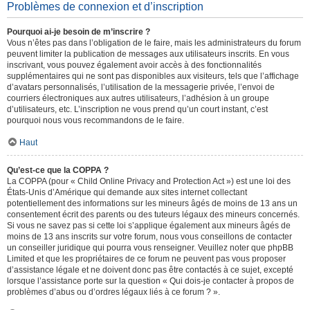
Problèmes de connexion et d’inscription
Pourquoi ai-je besoin de m’inscrire ?
Vous n’êtes pas dans l’obligation de le faire, mais les administrateurs du forum
peuvent limiter la publication de messages aux utilisateurs inscrits. En vous
inscrivant, vous pouvez également avoir accès à des fonctionnalités
supplémentaires qui ne sont pas disponibles aux visiteurs, tels que l’affichage
d’avatars personnalisés, l’utilisation de la messagerie privée, l’envoi de
courriers électroniques aux autres utilisateurs, l’adhésion à un groupe
d’utilisateurs, etc. L’inscription ne vous prend qu’un court instant, c’est
pourquoi nous vous recommandons de le faire.
Haut
Qu’est-ce que la COPPA ?
La COPPA (pour « Child Online Privacy and Protection Act ») est une loi des
États-Unis d’Amérique qui demande aux sites internet collectant
potentiellement des informations sur les mineurs âgés de moins de 13 ans un
consentement écrit des parents ou des tuteurs légaux des mineurs concernés.
Si vous ne savez pas si cette loi s’applique également aux mineurs âgés de
moins de 13 ans inscrits sur votre forum, nous vous conseillons de contacter
un conseiller juridique qui pourra vous renseigner. Veuillez noter que phpBB
Limited et que les propriétaires de ce forum ne peuvent pas vous proposer
d’assistance légale et ne doivent donc pas être contactés à ce sujet, excepté
lorsque l’assistance porte sur la question « Qui dois-je contacter à propos de
problèmes d’abus ou d’ordres légaux liés à ce forum ? ».