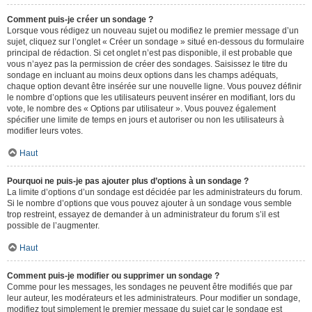
Comment puis-je créer un sondage ?
Lorsque vous rédigez un nouveau sujet ou modifiez le premier message d’un
sujet, cliquez sur l’onglet « Créer un sondage » situé en-dessous du formulaire
principal de rédaction. Si cet onglet n’est pas disponible, il est probable que
vous n’ayez pas la permission de créer des sondages. Saisissez le titre du
sondage en incluant au moins deux options dans les champs adéquats,
chaque option devant être insérée sur une nouvelle ligne. Vous pouvez définir
le nombre d’options que les utilisateurs peuvent insérer en modifiant, lors du
vote, le nombre des « Options par utilisateur ». Vous pouvez également
spécifier une limite de temps en jours et autoriser ou non les utilisateurs à
modifier leurs votes.
Haut
Pourquoi ne puis-je pas ajouter plus d’options à un sondage ?
La limite d’options d’un sondage est décidée par les administrateurs du forum.
Si le nombre d’options que vous pouvez ajouter à un sondage vous semble
trop restreint, essayez de demander à un administrateur du forum s’il est
possible de l’augmenter.
Haut
Comment puis-je modifier ou supprimer un sondage ?
Comme pour les messages, les sondages ne peuvent être modifiés que par
leur auteur, les modérateurs et les administrateurs. Pour modifier un sondage,
modifiez tout simplement le premier message du sujet car le sondage est