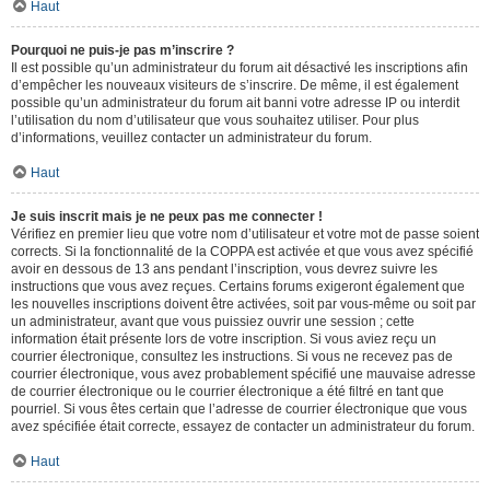
Haut
Pourquoi ne puis-je pas m’inscrire ?
Il est possible qu’un administrateur du forum ait désactivé les inscriptions afin
d’empêcher les nouveaux visiteurs de s’inscrire. De même, il est également
possible qu’un administrateur du forum ait banni votre adresse IP ou interdit
l’utilisation du nom d’utilisateur que vous souhaitez utiliser. Pour plus
d’informations, veuillez contacter un administrateur du forum.
Haut
Je suis inscrit mais je ne peux pas me connecter !
Vérifiez en premier lieu que votre nom d’utilisateur et votre mot de passe soient
corrects. Si la fonctionnalité de la COPPA est activée et que vous avez spécifié
avoir en dessous de 13 ans pendant l’inscription, vous devrez suivre les
instructions que vous avez reçues. Certains forums exigeront également que
les nouvelles inscriptions doivent être activées, soit par vous-même ou soit par
un administrateur, avant que vous puissiez ouvrir une session ; cette
information était présente lors de votre inscription. Si vous aviez reçu un
courrier électronique, consultez les instructions. Si vous ne recevez pas de
courrier électronique, vous avez probablement spécifié une mauvaise adresse
de courrier électronique ou le courrier électronique a été filtré en tant que
pourriel. Si vous êtes certain que l’adresse de courrier électronique que vous
avez spécifiée était correcte, essayez de contacter un administrateur du forum.
Haut