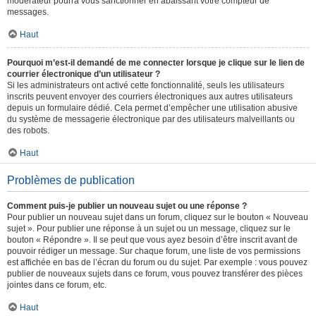
modérateur pourra vous sanctionner en abaissant votre compteur de
messages.
Haut
Pourquoi m’est-il demandé de me connecter lorsque je clique sur le lien de
courrier électronique d’un utilisateur ?
Si les administrateurs ont activé cette fonctionnalité, seuls les utilisateurs
inscrits peuvent envoyer des courriers électroniques aux autres utilisateurs
depuis un formulaire dédié. Cela permet d’empêcher une utilisation abusive
du système de messagerie électronique par des utilisateurs malveillants ou
des robots.
Haut
Problèmes de publication
Comment puis-je publier un nouveau sujet ou une réponse ?
Pour publier un nouveau sujet dans un forum, cliquez sur le bouton « Nouveau
sujet ». Pour publier une réponse à un sujet ou un message, cliquez sur le
bouton « Répondre ». Il se peut que vous ayez besoin d’être inscrit avant de
pouvoir rédiger un message. Sur chaque forum, une liste de vos permissions
est affichée en bas de l’écran du forum ou du sujet. Par exemple : vous pouvez
publier de nouveaux sujets dans ce forum, vous pouvez transférer des pièces
jointes dans ce forum, etc.
Haut