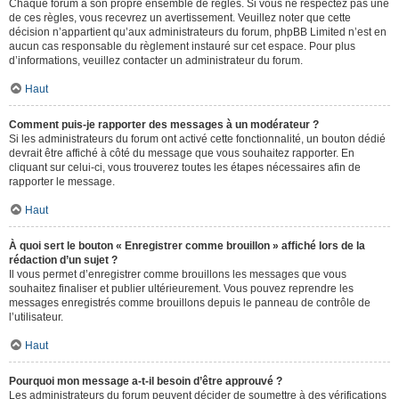
Chaque forum a son propre ensemble de règles. Si vous ne respectez pas une
de ces règles, vous recevrez un avertissement. Veuillez noter que cette
décision n’appartient qu’aux administrateurs du forum, phpBB Limited n’est en
aucun cas responsable du règlement instauré sur cet espace. Pour plus
d’informations, veuillez contacter un administrateur du forum.
Haut
Comment puis-je rapporter des messages à un modérateur ?
Si les administrateurs du forum ont activé cette fonctionnalité, un bouton dédié
devrait être affiché à côté du message que vous souhaitez rapporter. En
cliquant sur celui-ci, vous trouverez toutes les étapes nécessaires afin de
rapporter le message.
Haut
À quoi sert le bouton « Enregistrer comme brouillon » affiché lors de la
rédaction d’un sujet ?
Il vous permet d’enregistrer comme brouillons les messages que vous
souhaitez finaliser et publier ultérieurement. Vous pouvez reprendre les
messages enregistrés comme brouillons depuis le panneau de contrôle de
l’utilisateur.
Haut
Pourquoi mon message a-t-il besoin d’être approuvé ?
Les administrateurs du forum peuvent décider de soumettre à des vérifications