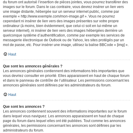
du forum ont autorisé l’insertion de pièces jointes, vous pourrez transférer des
images sur le forum. Dans le cas contraire, vous devrez insérer un lien vers
une image distante, hébergée sur un serveur internet public, comme par
exemple « http://www.exemple.com/mon-image.gif ». Vous ne pourrez
cependant ni insérer de lien vers des images présentes sur votre propre
ordinateur (à moins, bien évidemment, que celui-ci soit en lui-même un
serveur internet), ni insérer de lien vers des images hébergées derrière un
quelconque système d’authentification, comme par exemple les services de
messagerie électronique de Outlook ou de Yahoo, les sites protégés par un
mot de passe, etc. Pour insérer une image, utilisez la balise BBCode « [img] ».
Haut
Que sont les annonces générales ?
Les annonces générales contiennent des informations très importantes que
vous devriez consulter en priorité. Elles apparaissent en haut de chaque forum
et dans le panneau de contrôle de l’utilisateur. Les permissions concernant les
annonces générales sont définies par les administrateurs du forum.
Haut
Que sont les annonces ?
Les annonces contiennent souvent des informations importantes sur le forum
dans lequel vous naviguez. Les annonces apparaissent en haut de chaque
page du forum dans lequel elles ont été publiées. Tout comme les annonces
générales, les permissions concernant les annonces sont définies par les
administrateurs du forum.