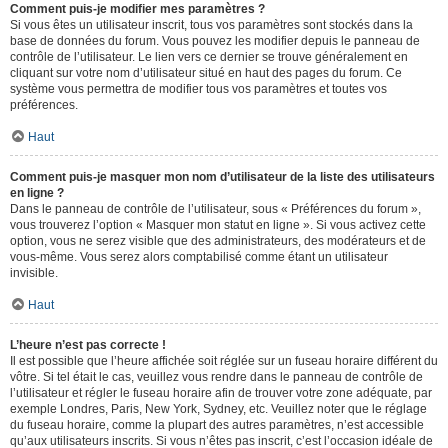
Comment puis-je modifier mes paramètres ?
Si vous êtes un utilisateur inscrit, tous vos paramètres sont stockés dans la
base de données du forum. Vous pouvez les modifier depuis le panneau de
contrôle de l’utilisateur. Le lien vers ce dernier se trouve généralement en
cliquant sur votre nom d’utilisateur situé en haut des pages du forum. Ce
système vous permettra de modifier tous vos paramètres et toutes vos
préférences.
Haut
Comment puis-je masquer mon nom d’utilisateur de la liste des utilisateurs
en ligne ?
Dans le panneau de contrôle de l’utilisateur, sous « Préférences du forum »,
vous trouverez l’option « Masquer mon statut en ligne ». Si vous activez cette
option, vous ne serez visible que des administrateurs, des modérateurs et de
vous-même. Vous serez alors comptabilisé comme étant un utilisateur
invisible.
Haut
L’heure n’est pas correcte !
Il est possible que l’heure affichée soit réglée sur un fuseau horaire différent du
vôtre. Si tel était le cas, veuillez vous rendre dans le panneau de contrôle de
l’utilisateur et régler le fuseau horaire afin de trouver votre zone adéquate, par
exemple Londres, Paris, New York, Sydney, etc. Veuillez noter que le réglage
du fuseau horaire, comme la plupart des autres paramètres, n’est accessible
qu’aux utilisateurs inscrits. Si vous n’êtes pas inscrit, c’est l’occasion idéale de