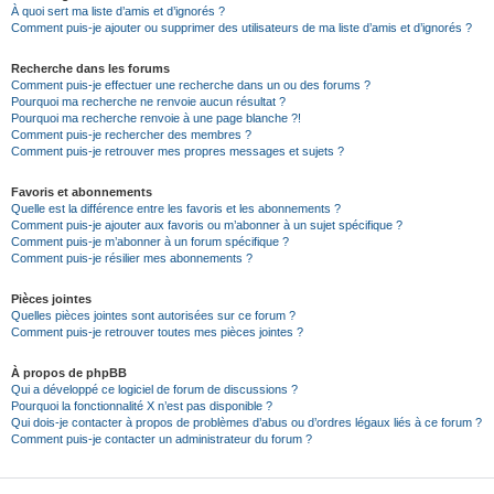
À quoi sert ma liste d’amis et d’ignorés ?
Comment puis-je ajouter ou supprimer des utilisateurs de ma liste d’amis et d’ignorés ?
Recherche dans les forums
Comment puis-je effectuer une recherche dans un ou des forums ?
Pourquoi ma recherche ne renvoie aucun résultat ?
Pourquoi ma recherche renvoie à une page blanche ?!
Comment puis-je rechercher des membres ?
Comment puis-je retrouver mes propres messages et sujets ?
Favoris et abonnements
Quelle est la différence entre les favoris et les abonnements ?
Comment puis-je ajouter aux favoris ou m’abonner à un sujet spécifique ?
Comment puis-je m’abonner à un forum spécifique ?
Comment puis-je résilier mes abonnements ?
Pièces jointes
Quelles pièces jointes sont autorisées sur ce forum ?
Comment puis-je retrouver toutes mes pièces jointes ?
À propos de phpBB
Qui a développé ce logiciel de forum de discussions ?
Pourquoi la fonctionnalité X n’est pas disponible ?
Qui dois-je contacter à propos de problèmes d’abus ou d’ordres légaux liés à ce forum ?
Comment puis-je contacter un administrateur du forum ?