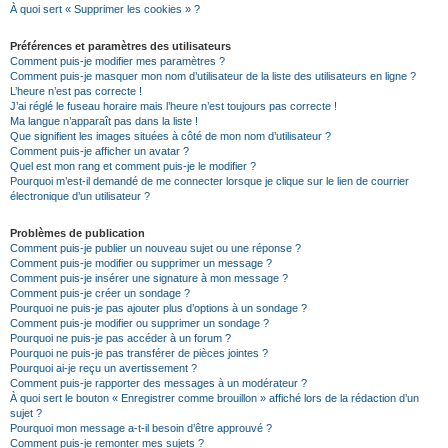
À quoi sert « Supprimer les cookies » ?
Préférences et paramètres des utilisateurs
Comment puis-je modifier mes paramètres ?
Comment puis-je masquer mon nom d’utilisateur de la liste des utilisateurs en ligne ?
L’heure n’est pas correcte !
J’ai réglé le fuseau horaire mais l’heure n’est toujours pas correcte !
Ma langue n’apparaît pas dans la liste !
Que signifient les images situées à côté de mon nom d’utilisateur ?
Comment puis-je afficher un avatar ?
Quel est mon rang et comment puis-je le modifier ?
Pourquoi m’est-il demandé de me connecter lorsque je clique sur le lien de courrier
électronique d’un utilisateur ?
Problèmes de publication
Comment puis-je publier un nouveau sujet ou une réponse ?
Comment puis-je modifier ou supprimer un message ?
Comment puis-je insérer une signature à mon message ?
Comment puis-je créer un sondage ?
Pourquoi ne puis-je pas ajouter plus d’options à un sondage ?
Comment puis-je modifier ou supprimer un sondage ?
Pourquoi ne puis-je pas accéder à un forum ?
Pourquoi ne puis-je pas transférer de pièces jointes ?
Pourquoi ai-je reçu un avertissement ?
Comment puis-je rapporter des messages à un modérateur ?
À quoi sert le bouton « Enregistrer comme brouillon » affiché lors de la rédaction d’un
sujet ?
Pourquoi mon message a-t-il besoin d’être approuvé ?
Comment puis-je remonter mes sujets ?