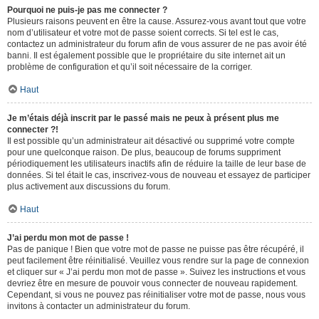
Pourquoi ne puis-je pas me connecter ?
Plusieurs raisons peuvent en être la cause. Assurez-vous avant tout que votre
nom d’utilisateur et votre mot de passe soient corrects. Si tel est le cas,
contactez un administrateur du forum afin de vous assurer de ne pas avoir été
banni. Il est également possible que le propriétaire du site internet ait un
problème de configuration et qu’il soit nécessaire de la corriger.
Haut
Je m’étais déjà inscrit par le passé mais ne peux à présent plus me
connecter ?!
Il est possible qu’un administrateur ait désactivé ou supprimé votre compte
pour une quelconque raison. De plus, beaucoup de forums suppriment
périodiquement les utilisateurs inactifs afin de réduire la taille de leur base de
données. Si tel était le cas, inscrivez-vous de nouveau et essayez de participer
plus activement aux discussions du forum.
Haut
J’ai perdu mon mot de passe !
Pas de panique ! Bien que votre mot de passe ne puisse pas être récupéré, il
peut facilement être réinitialisé. Veuillez vous rendre sur la page de connexion
et cliquer sur « J’ai perdu mon mot de passe ». Suivez les instructions et vous
devriez être en mesure de pouvoir vous connecter de nouveau rapidement.
Cependant, si vous ne pouvez pas réinitialiser votre mot de passe, nous vous
invitons à contacter un administrateur du forum.