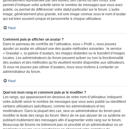
généralement représentée par des étoiles, des carrés ou des ronds. Elle
permet d’indiquer votre activité selon le nombre de messages que vous avez
publié, ou permet de différencier votre statut particulier sur le forum. L’autre
image, généralement plus grande, est une image connue sous le nom d’avatar
qui est bien souvent unique et personnelle à chaque utilisateur.
Haut
Comment puis-je afficher un avatar ?
Dans le panneau de contrôle de l’utilisateur, sous « Profil », vous pouvez
ajouter un avatar en utilisant une des quatre méthodes suivantes : le service
« Gravatar », la galerie d’avatars, les images distantes ou le transfert d’images
locales. Les administrateurs du forum peuvent activer ou non la fonctionnalité
des avatars et des méthodes qu’ils veuillent rendre disponible aux utilisateurs.
Si vous ne pouvez pas utiliser d’avatars, nous vous invitons à contacter un
administrateur du forum.
Haut
Quel est mon rang et comment puis-je le modifier ?
Les rangs, qui apparaissent en dessous de votre nom d’utilisateur, indiquent
votre activité selon le nombre de messages que vous avez publié ou identifient
certains utilisateurs spécifiques, comme les administrateurs et les
modérateurs. Dans la plupart des cas, seul un administrateur du forum peut
modifier le texte des rangs du forum. Merci de ne pas abuser de ce système en
publiant inutilement des messages afin d’augmenter votre rang sur le forum.
Beaucoup de forums ne toléreront pas ce procédé et un administrateur ou un