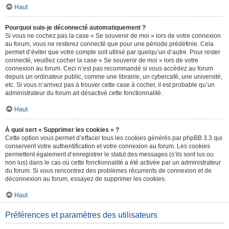
Haut
Pourquoi suis-je déconnecté automatiquement ?
Si vous ne cochez pas la case « Se souvenir de moi » lors de votre connexion
au forum, vous ne resterez connecté que pour une période prédéfinie. Cela
permet d’éviter que votre compte soit utilisé par quelqu’un d’autre. Pour rester
connecté, veuillez cocher la case « Se souvenir de moi » lors de votre
connexion au forum. Ceci n’est pas recommandé si vous accédez au forum
depuis un ordinateur public, comme une librairie, un cybercafé, une université,
etc. Si vous n’arrivez pas à trouver cette case à cocher, il est probable qu’un
administrateur du forum ait désactivé cette fonctionnalité.
Haut
À quoi sert « Supprimer les cookies » ?
Cette option vous permet d’effacer tous les cookies générés par phpBB 3.3 qui
conservent votre authentification et votre connexion au forum. Les cookies
permettent également d’enregistrer le statut des messages (s’ils sont lus ou
non lus) dans le cas où cette fonctionnalité a été activée par un administrateur
du forum. Si vous rencontrez des problèmes récurrents de connexion et de
déconnexion au forum, essayez de supprimer les cookies.
Haut
Préférences et paramètres des utilisateurs