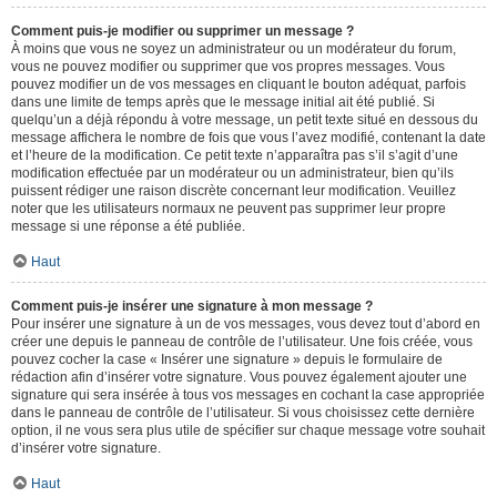
Comment puis-je modifier ou supprimer un message ?
À moins que vous ne soyez un administrateur ou un modérateur du forum,
vous ne pouvez modifier ou supprimer que vos propres messages. Vous
pouvez modifier un de vos messages en cliquant le bouton adéquat, parfois
dans une limite de temps après que le message initial ait été publié. Si
quelqu’un a déjà répondu à votre message, un petit texte situé en dessous du
message affichera le nombre de fois que vous l’avez modifié, contenant la date
et l’heure de la modification. Ce petit texte n’apparaîtra pas s’il s’agit d’une
modification effectuée par un modérateur ou un administrateur, bien qu’ils
puissent rédiger une raison discrète concernant leur modification. Veuillez
noter que les utilisateurs normaux ne peuvent pas supprimer leur propre
message si une réponse a été publiée.
Haut
Comment puis-je insérer une signature à mon message ?
Pour insérer une signature à un de vos messages, vous devez tout d’abord en
créer une depuis le panneau de contrôle de l’utilisateur. Une fois créée, vous
pouvez cocher la case « Insérer une signature » depuis le formulaire de
rédaction afin d’insérer votre signature. Vous pouvez également ajouter une
signature qui sera insérée à tous vos messages en cochant la case appropriée
dans le panneau de contrôle de l’utilisateur. Si vous choisissez cette dernière
option, il ne vous sera plus utile de spécifier sur chaque message votre souhait
d’insérer votre signature.
Haut