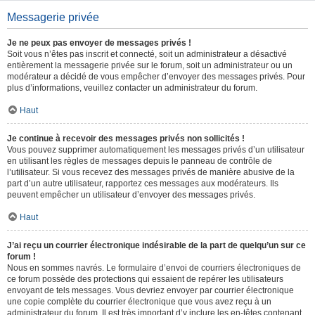
Messagerie privée
Je ne peux pas envoyer de messages privés !
Soit vous n’êtes pas inscrit et connecté, soit un administrateur a désactivé
entièrement la messagerie privée sur le forum, soit un administrateur ou un
modérateur a décidé de vous empêcher d’envoyer des messages privés. Pour
plus d’informations, veuillez contacter un administrateur du forum.
Haut
Je continue à recevoir des messages privés non sollicités !
Vous pouvez supprimer automatiquement les messages privés d’un utilisateur
en utilisant les règles de messages depuis le panneau de contrôle de
l’utilisateur. Si vous recevez des messages privés de manière abusive de la
part d’un autre utilisateur, rapportez ces messages aux modérateurs. Ils
peuvent empêcher un utilisateur d’envoyer des messages privés.
Haut
J’ai reçu un courrier électronique indésirable de la part de quelqu’un sur ce
forum !
Nous en sommes navrés. Le formulaire d’envoi de courriers électroniques de
ce forum possède des protections qui essaient de repérer les utilisateurs
envoyant de tels messages. Vous devriez envoyer par courrier électronique
une copie complète du courrier électronique que vous avez reçu à un
administrateur du forum. Il est très important d’y inclure les en-têtes contenant