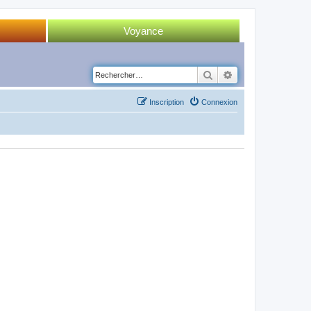
Voyance
Tirage 52 cartes
Rechercher
Recherche avancé
Tirage Tarot
Inscription
Connexion