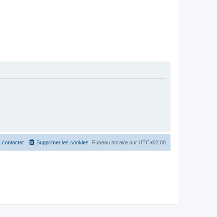
 contacter
Supprimer les cookies
Fuseau horaire sur
UTC+02:00