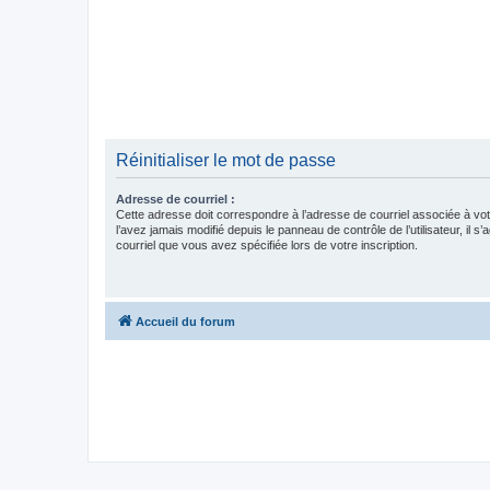
Réinitialiser le mot de passe
Adresse de courriel :
Cette adresse doit correspondre à l’adresse de courriel associée à vo
l’avez jamais modifié depuis le panneau de contrôle de l’utilisateur, il s’
courriel que vous avez spécifiée lors de votre inscription.
Accueil du forum