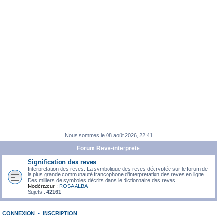
Nous sommes le 08 août 2026, 22:41
Forum Reve-interprete
Signification des reves
Interpretation des reves. La symbolique des reves décryptée sur le forum de
la plus grande communauté francophone d'interpretation des reves en ligne.
Des milliers de symboles décrits dans le dictionnaire des reves.
Modérateur :
ROSA ALBA
Sujets :
42161
CONNEXION
•
INSCRIPTION