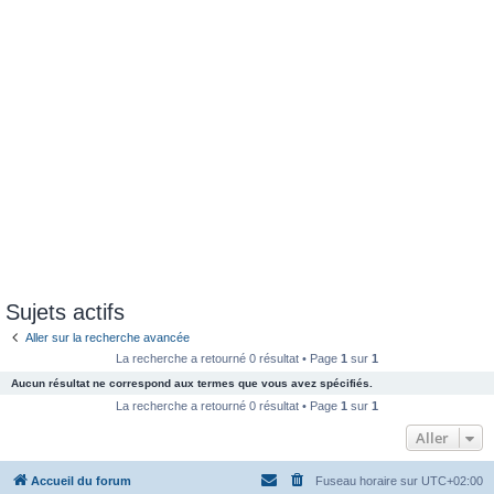
Sujets actifs
Aller sur la recherche avancée
La recherche a retourné 0 résultat • Page
1
sur
1
Aucun résultat ne correspond aux termes que vous avez spécifiés.
La recherche a retourné 0 résultat • Page
1
sur
1
Aller
Accueil du forum
Fuseau horaire sur
UTC+02:00