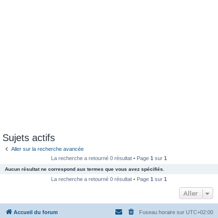
Sujets actifs
Aller sur la recherche avancée
La recherche a retourné 0 résultat • Page
1
sur
1
Aucun résultat ne correspond aux termes que vous avez spécifiés.
La recherche a retourné 0 résultat • Page
1
sur
1
Aller
Accueil du forum
Fuseau horaire sur
UTC+02:00