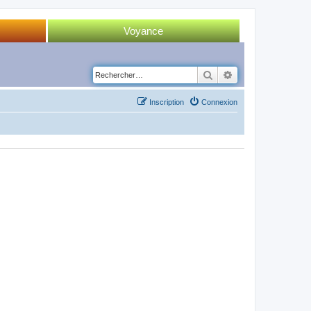
Voyance
Tirage 52 cartes
Rechercher
Recherche avancé
Tirage Tarot
Inscription
Connexion