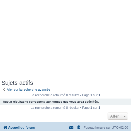
Sujets actifs
Aller sur la recherche avancée
La recherche a retourné 0 résultat • Page
1
sur
1
Aucun résultat ne correspond aux termes que vous avez spécifiés.
La recherche a retourné 0 résultat • Page
1
sur
1
Aller
Accueil du forum
Fuseau horaire sur
UTC+02:00