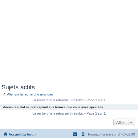
Sujets actifs
Aller sur la recherche avancée
La recherche a retourné 0 résultat • Page
1
sur
1
Aucun résultat ne correspond aux termes que vous avez spécifiés.
La recherche a retourné 0 résultat • Page
1
sur
1
Aller
Accueil du forum
Fuseau horaire sur
UTC+02:00