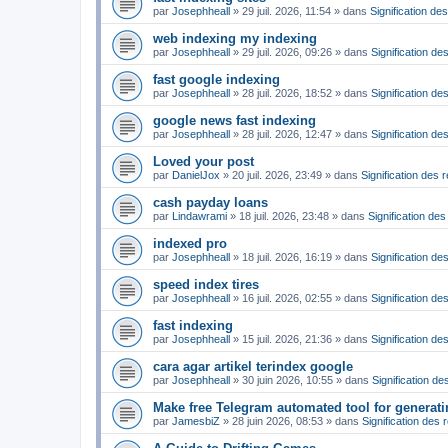
par
Josephheall
»
29 juil. 2026, 11:54
» dans
Signification de
web indexing my indexing
par
Josephheall
»
29 juil. 2026, 09:26
» dans
Signification de
fast google indexing
par
Josephheall
»
28 juil. 2026, 18:52
» dans
Signification de
google news fast indexing
par
Josephheall
»
28 juil. 2026, 12:47
» dans
Signification de
Loved your post
par
DanielJox
»
20 juil. 2026, 23:49
» dans
Signification des 
cash payday loans
par
Lindawrami
»
18 juil. 2026, 23:48
» dans
Signification de
indexed pro
par
Josephheall
»
18 juil. 2026, 16:19
» dans
Signification de
speed index tires
par
Josephheall
»
16 juil. 2026, 02:55
» dans
Signification de
fast indexing
par
Josephheall
»
15 juil. 2026, 21:36
» dans
Signification de
cara agar artikel terindex google
par
Josephheall
»
30 juin 2026, 10:55
» dans
Signification de
Make free Telegram automated tool for generat
par
JamesbiZ
»
28 juin 2026, 08:53
» dans
Signification des 