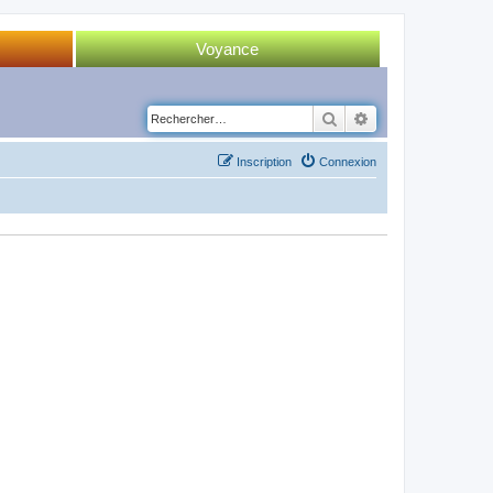
Voyance
Tirage 52 cartes
Rechercher
Recherche avancé
Tirage Tarot
Inscription
Connexion