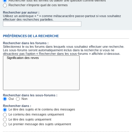
Rechercher tous les termes ou utiliser une question comme élément
Rechercher n’importe quel de ces termes
Rechercher par auteur :
Utilisez un astérisque « * » comme métacaractère passe-partout si vous souhaitez
effectuer des recherches partielles.
PRÉFÉRENCES DE LA RECHERCHE
Rechercher dans les forums :
Sélectionnez le ou les forums dans lesquels vous souhaitez effectuer une recherche.
Les sous-forums seront automatiquement inclus dans la recherche si vous ne
désactivez pas l’option « Rechercher dans les sous-forums » affichée ci-dessous.
Rechercher dans les sous-forums :
Oui
Non
Rechercher dans :
Le titre des sujets et le contenu des messages
Le contenu des messages uniquement
Le titre des sujets uniquement
Le premier message des sujets uniquement