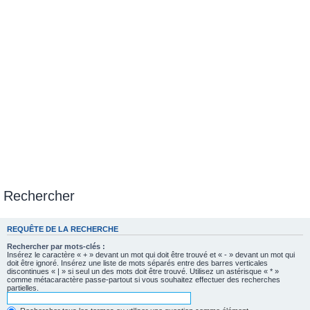
Rechercher
REQUÊTE DE LA RECHERCHE
Rechercher par mots-clés :
Insérez le caractère « + » devant un mot qui doit être trouvé et « - » devant un mot qui
doit être ignoré. Insérez une liste de mots séparés entre des barres verticales
discontinues « | » si seul un des mots doit être trouvé. Utilisez un astérisque « * »
comme métacaractère passe-partout si vous souhaitez effectuer des recherches
partielles.