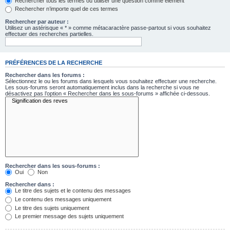
Rechercher tous les termes ou utiliser une question comme élément
Rechercher n’importe quel de ces termes
Rechercher par auteur :
Utilisez un astérisque « * » comme métacaractère passe-partout si vous souhaitez
effectuer des recherches partielles.
PRÉFÉRENCES DE LA RECHERCHE
Rechercher dans les forums :
Sélectionnez le ou les forums dans lesquels vous souhaitez effectuer une recherche.
Les sous-forums seront automatiquement inclus dans la recherche si vous ne
désactivez pas l’option « Rechercher dans les sous-forums » affichée ci-dessous.
Rechercher dans les sous-forums :
Oui
Non
Rechercher dans :
Le titre des sujets et le contenu des messages
Le contenu des messages uniquement
Le titre des sujets uniquement
Le premier message des sujets uniquement