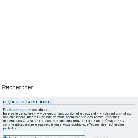
Rechercher
REQUÊTE DE LA RECHERCHE
Rechercher par mots-clés :
Insérez le caractère « + » devant un mot qui doit être trouvé et « - » devant un mot qui
doit être ignoré. Insérez une liste de mots séparés entre des barres verticales
discontinues « | » si seul un des mots doit être trouvé. Utilisez un astérisque « * »
comme métacaractère passe-partout si vous souhaitez effectuer des recherches
partielles.