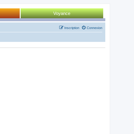
Voyance
Tirage 52 cartes
Inscription
Connexion
Tirage Tarot