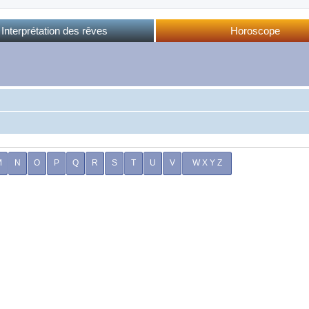
Interprétation des rêves
Horoscope
Dictionnaire des rêves
Horoscope complet
Dictionnaire oriental
Horo phases lunaires
Forum des rêves
Calendrier lunaire
Sommeil et rêves
M
N
O
P
Q
R
S
T
U
V
W X Y Z