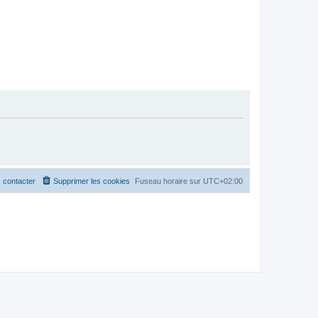
 contacter
Supprimer les cookies
Fuseau horaire sur
UTC+02:00