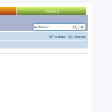
Voyance
Tirage 52 cartes
Rechercher
Recherche avancé
Tirage Tarot
Inscription
Connexion