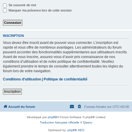
Se souvenir de moi
Masquer ma présence lors de cette session
INSCRIPTION
Vous devez être inscrit avant de pouvoir vous connecter. L’inscription est
rapide et vous offre de nombreux avantages. Les administrateurs du forum
peuvent accorder des fonctionnalités supplémentaires aux utilisateurs inscrits.
Avant de vous inscrire, assurez-vous d’avoir pris connaissance de nos
conditions d’utilisation et de notre politique de confidentialité. Veuillez
également prendre le temps de consulter attentivement toutes les règles du
forum lors de votre navigation.
Conditions d’utilisation
|
Politique de confidentialité
Inscription
Accueil du forum
Fuseau horaire sur
UTC+02:00
Développé par
phpBB
® Forum Software © phpBB Limited
Traduction française officielle
©
Qiaeru
Optimized by:
phpBB SEO