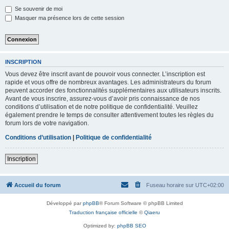
Se souvenir de moi
Masquer ma présence lors de cette session
INSCRIPTION
Vous devez être inscrit avant de pouvoir vous connecter. L’inscription est
rapide et vous offre de nombreux avantages. Les administrateurs du forum
peuvent accorder des fonctionnalités supplémentaires aux utilisateurs inscrits.
Avant de vous inscrire, assurez-vous d’avoir pris connaissance de nos
conditions d’utilisation et de notre politique de confidentialité. Veuillez
également prendre le temps de consulter attentivement toutes les règles du
forum lors de votre navigation.
Conditions d’utilisation
|
Politique de confidentialité
Inscription
Accueil du forum
Fuseau horaire sur
UTC+02:00
Développé par
phpBB
® Forum Software © phpBB Limited
Traduction française officielle
©
Qiaeru
Optimized by:
phpBB SEO