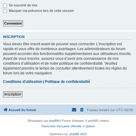
Se souvenir de moi
Masquer ma présence lors de cette session
INSCRIPTION
Vous devez être inscrit avant de pouvoir vous connecter. L’inscription est
rapide et vous offre de nombreux avantages. Les administrateurs du forum
peuvent accorder des fonctionnalités supplémentaires aux utilisateurs inscrits.
Avant de vous inscrire, assurez-vous d’avoir pris connaissance de nos
conditions d’utilisation et de notre politique de confidentialité. Veuillez
également prendre le temps de consulter attentivement toutes les règles du
forum lors de votre navigation.
Conditions d’utilisation
|
Politique de confidentialité
Inscription
Accueil du forum
Fuseau horaire sur
UTC+02:00
Développé par
phpBB
® Forum Software © phpBB Limited
Traduction française officielle
©
Qiaeru
Optimized by:
phpBB SEO