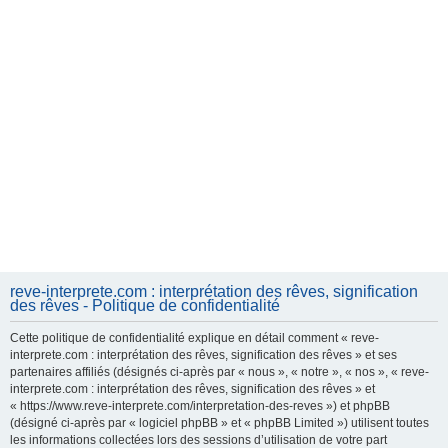
reve-interprete.com : interprétation des rêves, signification
des rêves - Politique de confidentialité
Cette politique de confidentialité explique en détail comment « reve-
interprete.com : interprétation des rêves, signification des rêves » et ses
partenaires affiliés (désignés ci-après par « nous », « notre », « nos », « reve-
interprete.com : interprétation des rêves, signification des rêves » et
« https://www.reve-interprete.com/interpretation-des-reves ») et phpBB
(désigné ci-après par « logiciel phpBB » et « phpBB Limited ») utilisent toutes
les informations collectées lors des sessions d’utilisation de votre part