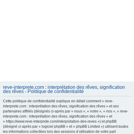
reve-interprete.com : interprétation des rêves, signification
des rêves - Politique de confidentialité
Cette politique de confidentialité explique en détail comment « reve-
interprete.com : interprétation des rêves, signification des rêves » et ses
partenaires affiliés (désignés ci-après par « nous », « notre », « nos », « reve-
interprete.com : interprétation des rêves, signification des rêves » et
« https://www.reve-interprete.com/interpretation-des-reves ») et phpBB
(désigné ci-après par « logiciel phpBB » et « phpBB Limited ») utilisent toutes
les informations collectées lors des sessions d’utilisation de votre part