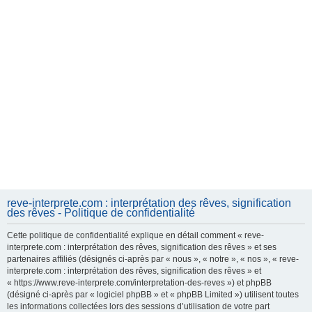
reve-interprete.com : interprétation des rêves, signification
des rêves - Politique de confidentialité
Cette politique de confidentialité explique en détail comment « reve-
interprete.com : interprétation des rêves, signification des rêves » et ses
partenaires affiliés (désignés ci-après par « nous », « notre », « nos », « reve-
interprete.com : interprétation des rêves, signification des rêves » et
« https://www.reve-interprete.com/interpretation-des-reves ») et phpBB
(désigné ci-après par « logiciel phpBB » et « phpBB Limited ») utilisent toutes
les informations collectées lors des sessions d’utilisation de votre part