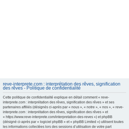
reve-interprete.com : interprétation des rêves, signification
des rêves - Politique de confidentialité
Cette politique de confidentialité explique en détail comment « reve-
interprete.com : interprétation des rêves, signification des rêves » et ses
partenaires affiliés (désignés ci-après par « nous », « notre », « nos », « reve-
interprete.com : interprétation des rêves, signification des rêves » et
« https://www.reve-interprete.com/interpretation-des-reves ») et phpBB
(désigné ci-après par « logiciel phpBB » et « phpBB Limited ») utilisent toutes
les informations collectées lors des sessions d’utilisation de votre part