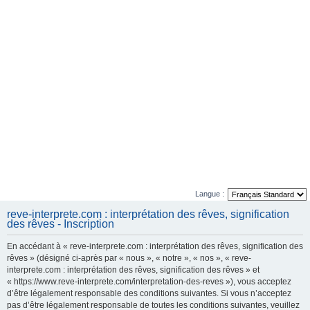
Langue :
reve-interprete.com : interprétation des rêves, signification
des rêves - Inscription
En accédant à « reve-interprete.com : interprétation des rêves, signification des
rêves » (désigné ci-après par « nous », « notre », « nos », « reve-
interprete.com : interprétation des rêves, signification des rêves » et
« https://www.reve-interprete.com/interpretation-des-reves »), vous acceptez
d’être légalement responsable des conditions suivantes. Si vous n’acceptez
pas d’être légalement responsable de toutes les conditions suivantes, veuillez