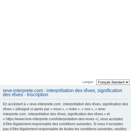
Langue :
reve-interprete.com : interprétation des rêves, signification
des rêves - Inscription
En accédant à « reve-interprete.com : interprétation des rêves, signification des
rêves » (désigné ci-après par « nous », « notre », « nos », « reve-
interprete.com : interprétation des rêves, signification des rêves » et
« https://www.reve-interprete.com/interpretation-des-reves »), vous acceptez
d’être légalement responsable des conditions suivantes. Si vous n’acceptez
pas d’être légalement responsable de toutes les conditions suivantes, veuillez