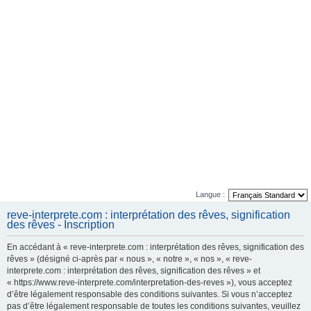
Langue :
reve-interprete.com : interprétation des rêves, signification
des rêves - Inscription
En accédant à « reve-interprete.com : interprétation des rêves, signification des
rêves » (désigné ci-après par « nous », « notre », « nos », « reve-
interprete.com : interprétation des rêves, signification des rêves » et
« https://www.reve-interprete.com/interpretation-des-reves »), vous acceptez
d’être légalement responsable des conditions suivantes. Si vous n’acceptez
pas d’être légalement responsable de toutes les conditions suivantes, veuillez