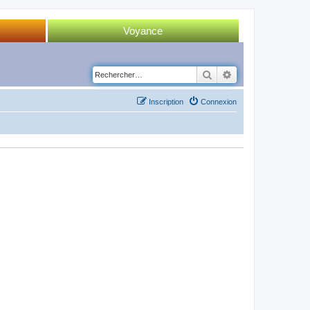
Voyance
Tirage 52 cartes
Rechercher
Recherche avancé
Tirage Tarot
Inscription
Connexion