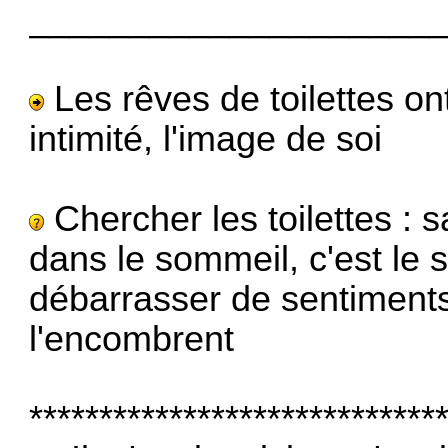
____________________
Les rêves de toilettes on
intimité, l'image de soi
Chercher les toilettes : 
dans le sommeil, c'est le 
débarrasser de sentiments
l'encombrent
*****************************