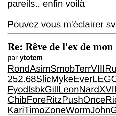
pareils.. enfin voilà
Pouvez vous m'éclairer s
Re: Rêve de l'ex de mon 
par
ytotem
Rond
Asim
Smob
Terr
VIII
Ru
252.68
Slic
Myke
Ever
LEG
Fyod
lsbk
Gill
Leon
Nard
XVI
Chib
Fore
Ritz
Push
Once
Ri
Kari
Timo
Zone
Worm
John
G