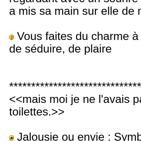
a mis sa main sur elle de
Vous faites du charme à
de séduire, de plaire
*****************************
<<mais moi je ne l'avais pa
toilettes.>>
Jalousie ou envie : Symbo