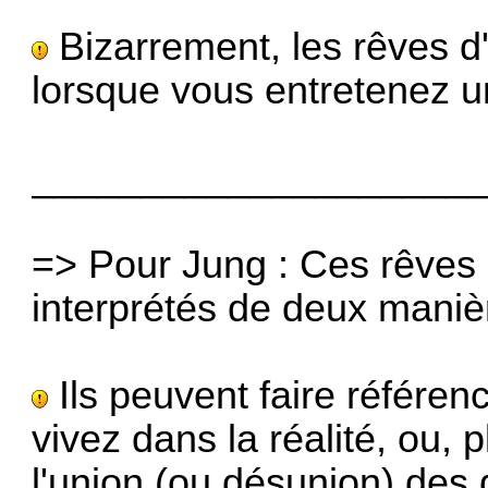
Bizarrement, les rêves d'
lorsque vous entretenez 
____________________
=> Pour Jung : Ces rêves 
interprétés de deux manièr
Ils peuvent faire référen
vivez dans la réalité, ou
l'union (ou désunion) des d