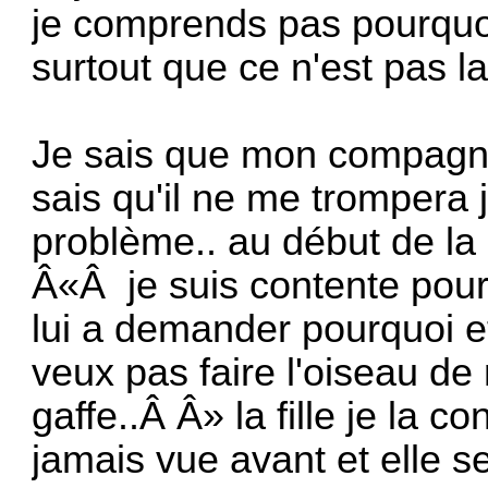
je comprends pas pourquo
surtout que ce n'est pas la
Je sais que mon compagn
sais qu'il ne me trompera j
problème.. au début de la r
Â«Â je suis contente pour t
lui a demander pourquoi e
veux pas faire l'oiseau de
gaffe..Â Â» la fille je la c
jamais vue avant et elle 