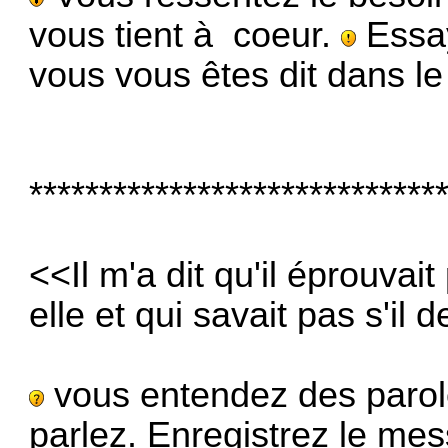
vous tient à coeur.
Essay
vous vous êtes dit dans le
*****************************
<<Il m'a dit qu'il éprouvai
elle et qui savait pas s'il 
vous entendez des parol
parlez. Enregistrez le me