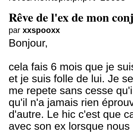
Rêve de l'ex de mon conj
par
xxspooxx
Bonjour,
cela fais 6 mois que je s
et je suis folle de lui. Je s
me repete sans cesse qu'i
qu'il n'a jamais rien éprou
d'autre. Le hic c'est que ca
avec son ex lorsque nous