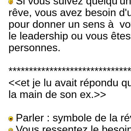
Si vous suivez quelqu'u
rêve, vous avez besoin d'
pour donner un sens à vo
le leadership ou vous êtes
personnes.
*****************************
<<et je lu avait répondu qu
la main de son ex.>>
Parler : symbole de la ré
Vous ressentez le besoin 