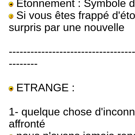
Etonnement : Symbole d
Si vous êtes frappé d'ét
surpris par une nouvelle
----------------------------------
--------
ETRANGE :
1- quelque chose d'inconnu
affronté