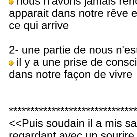
nous n'avons jamais renco
apparait dans notre rêve
ce qui arrive
2- une partie de nous n'est
il y a une prise de consci
dans notre façon de vivre
*****************************
<<Puis soudain il a mis s
regardant avec un sourire 