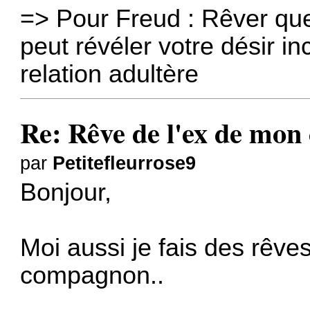
=> Pour Freud : Rêver que
peut révéler votre désir i
relation adultère
Re: Rêve de l'ex de mon 
par
Petitefleurrose9
Bonjour,
Moi aussi je fais des rêve
compagnon..