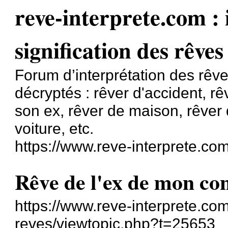
reve-interprete.com : 
signification des rêves
Forum d’interprétation des rêve
décryptés : rêver d'accident, r
son ex, rêver de maison, rêver 
voiture, etc.
https://www.reve-interprete.com
Rêve de l'ex de mon co
https://www.reve-interprete.com
reves/viewtopic.php?t=25653