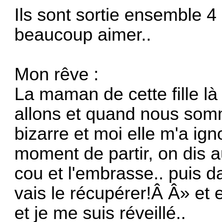
Ils sont sortie ensemble 4 a
beaucoup aimer..
Mon rêve :
La maman de cette fille là
allons et quand nous somme
bizarre et moi elle m'a ig
moment de partir, on dis au
cou et l'embrasse.. puis d
vais le récupérer!Â Â» et en
et je me suis réveillé..