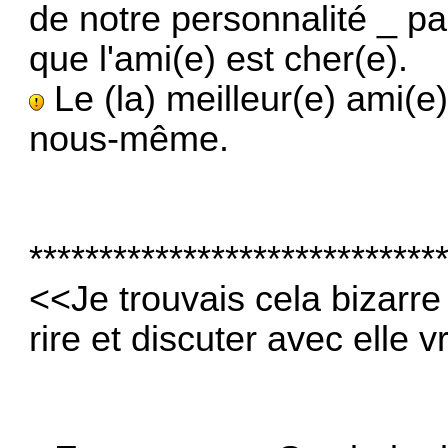
de notre personnalité _ pa
que l'ami(e) est cher(e).
Le (la) meilleur(e) ami(e)
nous-même.
*****************************
<<Je trouvais cela bizarre 
rire et discuter avec elle