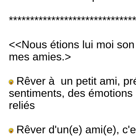
*****************************
<<Nous étions lui moi son
mes amies.>
Rêver à un petit ami, pr
sentiments, des émotions e
reliés
Rêver d'un(e) ami(e), c'e