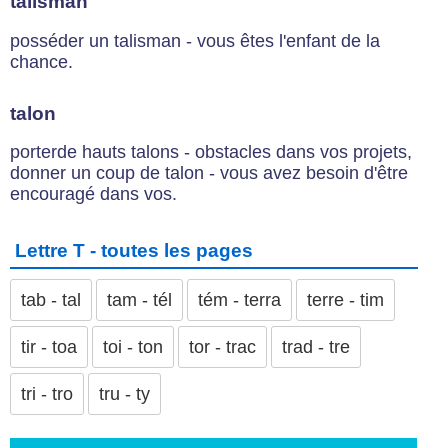
talisman
posséder un talisman - vous êtes l'enfant de la
chance.
talon
porterde hauts talons - obstacles dans vos projets,
donner un coup de talon - vous avez besoin d'être
encouragé dans vos.
Lettre T - toutes les pages
tab - tal
tam - tél
tém - terra
terre - tim
tir - toa
toi - ton
tor - trac
trad - tre
tri - tro
tru - ty