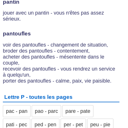
pantin
jouer avec un pantin - vous n'êtes pas assez
sérieux.
pantoufles
voir des pantoufles - changement de situation,
broder des pantoufles - contentement,
acheter des pantoufles - mésentente dans le
couple,
recevoir des pantoufles - vous rendrez un service
à quelqu'un,
porter des pantoufles - calme, paix, vie paisible.
Lettre P - toutes les pages
pac - pan
pao - parc
pare - pate
pati - pec
ped - pen
per - pet
peu - pie