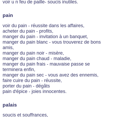
voir u n feu de paille- soucis inutiles.
pain
voir du pain - réussite dans les affaires,
acheter du pain - profits,
manger du pain - invitation à un banquet,
manger du pain blanc - vous trouverez de bons
amis,
manger du pain noir - misère,
manger du pain chaud - maladie,
manger du pain frais - mauvaise passe se
terminera enfin,
manger du pain sec - vous avez des ennemis,
faire cuire du pain - réussite,
porter du pain - dégâts
pain d'épice - joies innocentes.
palais
soucis et souffrances,