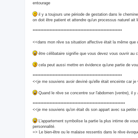
entourage
il y a toujours une période de gestation dans le chemine
on doit être patient et attendre qu'un processus naturel ait
**********************************************************
<<dans mon rêve sa situation affective était la même que d
être célibataire signifie que vous devez vous ouvrir au
cela peut aussi mettre en évidence qu'une partie de vous
**********************************************************
<<je me souviens avoir deviné qu'elle était enceinte car je
Quand le rêve se concentre sur l'abdomen (ventre), il y
************************************************************
<<je me souviens qu'on était ds son appart avec sa petite
L'appartement symbolise la partie la plus intime de vou
personnalité.
=> Le bien-être ou le malaise ressentis dans le rêve évoque