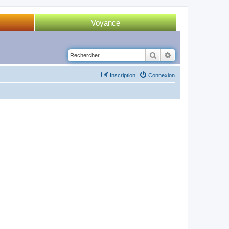
Voyance
Tirage 52 cartes
Rechercher
Recherche avancé
Tirage Tarot
Inscription
Connexion