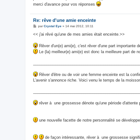
merci d'avance pour vos réponses
Re: rêve d'une amie enceinte
M
par
Crystal Eye
»
14 mai 2012, 10:11
e
s
<< j'ai rêvé qu'une de mes amies était enceinte.>>
s
a
g
Rêver d'un(e) ami(e), c'est rêver d'une part importante de
e
Le (la) meilleur(e) ami(e) est donc la meilleure part de
________________________________________________
Rêver d'être ou de voir une femme enceinte est la confirm
L'avenir s'annonce riche. Voici venu le temps de la moisso
________________________________________________
rêver à une grossesse dénote qu'une période d'attente p
une nouvelle facette de notre personnalité se développe,
de façon intéressante, rêver à une grossesse signifi