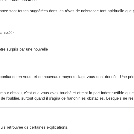
sance sont toutes suggérées dans les rêves de naissance tant spirituelle que
 amie.>>
tre surpris par une nouvelle
____
 confiance en vous, et de nouveaux moyens d'agir vous sont donnés. Une péri
mour absolu, c'est que vous avez touché et atteint la part indestructible qui 
 l'oublier, surtout quand il s'agira de franchir les obstacles. Lesquels ne rés
uis retrouvée ds certaines explications.