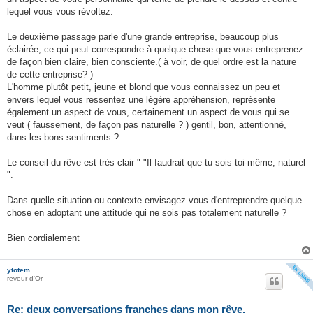
lequel vous vous révoltez.
Le deuxième passage parle d'une grande entreprise, beaucoup plus
éclairée, ce qui peut correspondre à quelque chose que vous entreprenez
de façon bien claire, bien consciente.( à voir, de quel ordre est la nature
de cette entreprise? )
L'homme plutôt petit, jeune et blond que vous connaissez un peu et
envers lequel vous ressentez une légère appréhension, représente
également un aspect de vous, certainement un aspect de vous qui se
veut ( faussement, de façon pas naturelle ? ) gentil, bon, attentionné,
dans les bons sentiments ?
Le conseil du rêve est très clair " "Il faudrait que tu sois toi-même, naturel
".
Dans quelle situation ou contexte envisagez vous d'entreprendre quelque
chose en adoptant une attitude qui ne sois pas totalement naturelle ?
Bien cordialement
ytotem
reveur d'Or
Re: deux conversations franches dans mon rêve.