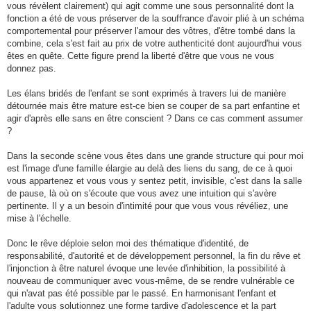
vous révèlent clairement) qui agit comme une sous personnalité dont la
fonction a été de vous préserver de la souffrance d'avoir plié à un schéma
comportemental pour préserver l'amour des vôtres, d'être tombé dans la
combine, cela s'est fait au prix de votre authenticité dont aujourd'hui vous
êtes en quête. Cette figure prend la liberté d'être que vous ne vous
donnez pas.
Les élans bridés de l'enfant se sont exprimés à travers lui de manière
détournée mais être mature est-ce bien se couper de sa part enfantine et
agir d'après elle sans en être conscient ? Dans ce cas comment assumer
?
Dans la seconde scène vous êtes dans une grande structure qui pour moi
est l'image d'une famille élargie au delà des liens du sang, de ce à quoi
vous appartenez et vous vous y sentez petit, invisible, c'est dans la salle
de pause, là où on s'écoute que vous avez une intuition qui s'avère
pertinente. Il y a un besoin d'intimité pour que vous vous révéliez, une
mise à l'échelle.
Donc le rêve déploie selon moi des thématique d'identité, de
responsabilité, d'autorité et de développement personnel, la fin du rêve et
l'injonction à être naturel évoque une levée d'inhibition, la possibilité à
nouveau de communiquer avec vous-même, de se rendre vulnérable ce
qui n'avat pas été possible par le passé. En harmonisant l'enfant et
l'adulte vous solutionnez une forme tardive d'adolescence et la part