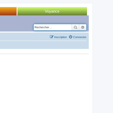
Voyance
Tirage 52 cartes
Rechercher
Recherche avancé
Tirage Tarot
Inscription
Connexion