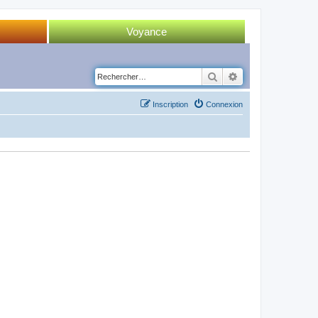
Voyance
Tirage 52 cartes
Rechercher
Recherche avancé
Tirage Tarot
Inscription
Connexion